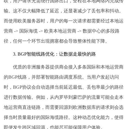
联，用户请求无需绕行国际出口，全程在本地网络内完成传
输。这不仅大幅降低了延迟，还显著减少了丢包率和抖动。
而使用欧美服务器时，用户的每一次请求都需要经过本地运
营商 -> 国际海缆 -> 欧美本地运营商 -> 数据中心的多段路
径，任何一个环节出现拥塞都会导致整体性能下降。
3. BGP智能线路优化：让数据走最快的路
优质的非洲服务器提供商会接入多条国际和本地运营商
的BGP线路，并部署智能路由调度系统。当用户发起访问
时，BGP协议会自动选择当前延迟最低、丢包率最少的路径
进行数据传输。例如，从内罗毕到蒙巴萨的流量可能会走本
地运营商直连链路，而需要回源到欧洲数据库的请求则会选
择当时质量最好的国际海缆路径。这种动态优化能力，使得
即便发生跨区域回源，也能尽可能保障用户体验。