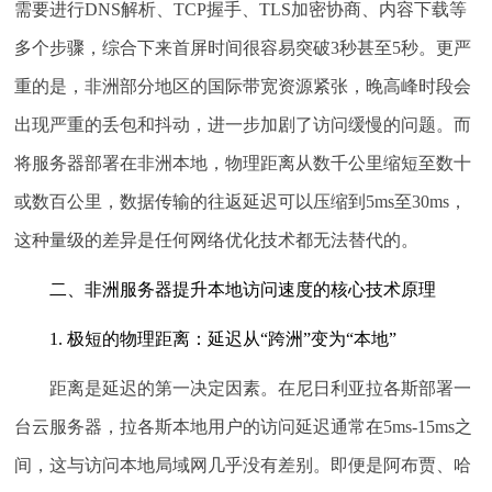
需要进行DNS解析、TCP握手、TLS加密协商、内容下载等
多个步骤，综合下来首屏时间很容易突破3秒甚至5秒。更严
重的是，非洲部分地区的国际带宽资源紧张，晚高峰时段会
出现严重的丢包和抖动，进一步加剧了访问缓慢的问题。而
将服务器部署在非洲本地，物理距离从数千公里缩短至数十
或数百公里，数据传输的往返延迟可以压缩到5ms至30ms，
这种量级的差异是任何网络优化技术都无法替代的。
二、非洲服务器提升本地访问速度的核心技术原理
1. 极短的物理距离：延迟从“跨洲”变为“本地”
距离是延迟的第一决定因素。在尼日利亚拉各斯部署一
台云服务器，拉各斯本地用户的访问延迟通常在5ms-15ms之
间，这与访问本地局域网几乎没有差别。即便是阿布贾、哈