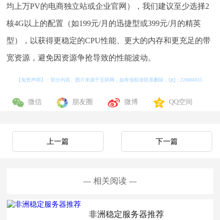
均上万PV的电商独立站或企业官网），我们建议至少选择2
核4G以上的配置（如199元/月的迅捷型或399元/月的精英
型），以获得更稳定的CPU性能、更大的内存和更充足的带
宽资源，避免因资源争抢导致的性能波动。
【免责声明】：部分内容、图片来源于互联网，如有侵权请联系删除，QQ：
228866015
微信
朋友圈
微博
QQ空间
上一篇
下一篇
相关阅读
非洲稳定服务器推荐