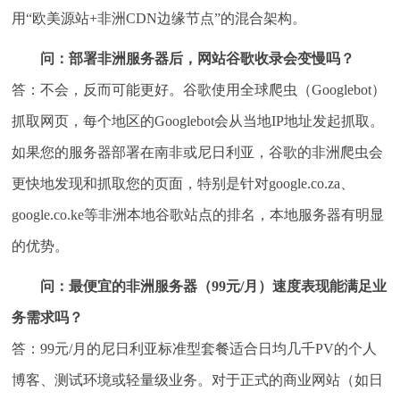
用“欧美源站+非洲CDN边缘节点”的混合架构。
问：部署非洲服务器后，网站谷歌收录会变慢吗？
答：不会，反而可能更好。谷歌使用全球爬虫（Googlebot）
抓取网页，每个地区的Googlebot会从当地IP地址发起抓取。
如果您的服务器部署在南非或尼日利亚，谷歌的非洲爬虫会
更快地发现和抓取您的页面，特别是针对google.co.za、
google.co.ke等非洲本地谷歌站点的排名，本地服务器有明显
的优势。
问：最便宜的非洲服务器（99元/月）速度表现能满足业
务需求吗？
答：99元/月的尼日利亚标准型套餐适合日均几千PV的个人
博客、测试环境或轻量级业务。对于正式的商业网站（如日