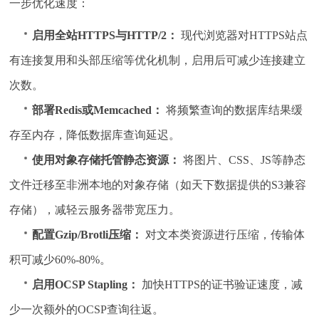
一步优化速度：
启用全站HTTPS与HTTP/2：
现代浏览器对HTTPS站点
有连接复用和头部压缩等优化机制，启用后可减少连接建立
次数。
部署Redis或Memcached：
将频繁查询的数据库结果缓
存至内存，降低数据库查询延迟。
使用对象存储托管静态资源：
将图片、CSS、JS等静态
文件迁移至非洲本地的对象存储（如天下数据提供的S3兼容
存储），减轻云服务器带宽压力。
配置Gzip/Brotli压缩：
对文本类资源进行压缩，传输体
积可减少60%-80%。
启用OCSP Stapling：
加快HTTPS的证书验证速度，减
少一次额外的OCSP查询往返。