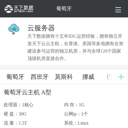
葡萄牙
云服务器
天下数据拥有十五年IDC运营经验，拥有独立开
发天下云云主机，在香港、美国等多地拥有合资
建设参与运营的独立机房，并与全球120个国家
顶级机房直接合作。
葡萄牙
西班牙
莫斯科
挪威
巴黎
葡萄牙云主机 A型
处理器：1核心
内 存：1G
硬 盘：30G
公网ip：1个
流 量：1.5T
系统：Linux