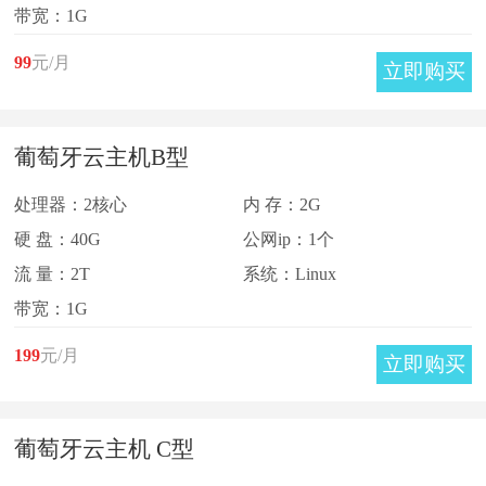
带宽：1G
99
元/月
立即购买
葡萄牙云主机B型
处理器：2核心
内 存：2G
硬 盘：40G
公网ip：1个
流 量：2T
系统：Linux
带宽：1G
199
元/月
立即购买
葡萄牙云主机 C型