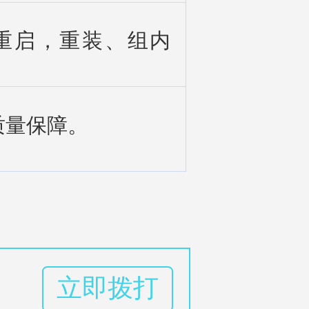
主重启，重装、组内
质量保障。
立即拨打