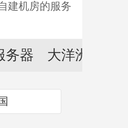
外自建机房的服务
服务器
大洋洲服务
器
国