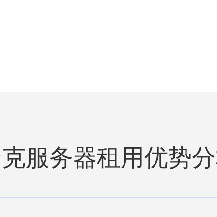
多瓦
爱
兰
捷克服务器租用优势分