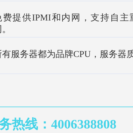
免费提供IPMI和内网，支持自
网。
所有服务器都为品牌CPU，服务器
务热线：4006388808