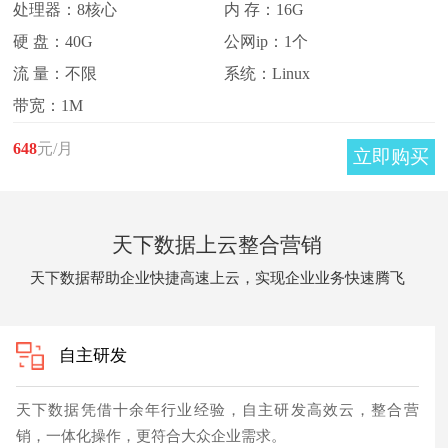
处理器：8核心
内 存：16G
硬 盘：40G
公网ip：1个
流 量：不限
系统：Linux
带宽：1M
648
元/月
立即购买
天下数据上云整合营销
天下数据帮助企业快捷高速上云，实现企业业务快速腾飞
自主研发
天下数据凭借十余年行业经验，自主研发高效云，整合营
销，一体化操作，更符合大众企业需求。