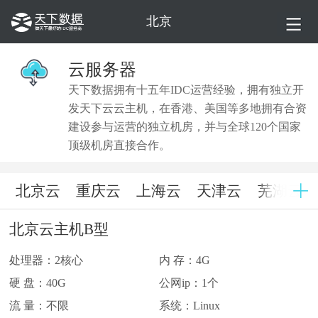
北京
云服务器
天下数据拥有十五年IDC运营经验，拥有独立开
发天下云云主机，在香港、美国等多地拥有合资
建设参与运营的独立机房，并与全球120个国家
顶级机房直接合作。
北京云
重庆云
上海云
天津云
芜湖云
北京云主机B型
处理器：2核心
内 存：4G
硬 盘：40G
公网ip：1个
流 量：不限
系统：Linux