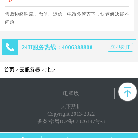
售后秒级响应，微信、短信、电话多管齐下，快速解决疑难
问题
24H服务热线：4006388808
立即拨打
首页
云服务器
北京
>
>
电脑版
天下数据
Copyright 2013-2022
备案号:粤ICP备07026347号-3