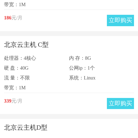
带宽：1M
186
元/月
立即购买
北京云主机 C型
处理器：4核心
内 存：8G
硬 盘：40G
公网ip：1个
流 量：不限
系统：Linux
带宽：1M
339
元/月
立即购买
北京云主机D型