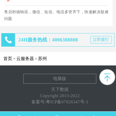
售后秒级响应，微信、短信、电话多管齐下，快速解决疑难
问题
24H服务热线：4006388808
立即拨打
首页
云服务器
苏州
>
>
电脑版
天下数据
Copyright 2013-2022
备案号:粤ICP备07026347号-3