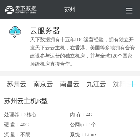
苏州
云服务器
天下数据拥有十五年IDC运营经验，拥有独立开
发天下云云主机，在香港、美国等多地拥有合资
建设参与运营的独立机房，并与全球120个国家
顶级机房直接合作。
苏州云
南京云
南昌云
九江云
沈阳云
苏州云主机B型
处理器：2核心
内 存：4G
硬 盘：40G
公网ip：1个
流 量：不限
系统：Linux