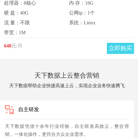
处理器：8核心
内 存：16G
硬 盘：40G
公网ip：1个
流 量：不限
系统：Linux
带宽：1M
648
元/月
立即购买
天下数据上云整合营销
天下数据帮助企业快捷高速上云，实现企业业务快速腾飞
自主研发
天下数据凭借十余年行业经验，自主研发高效云，整合营
销，一体化操作，更符合大众企业需求。