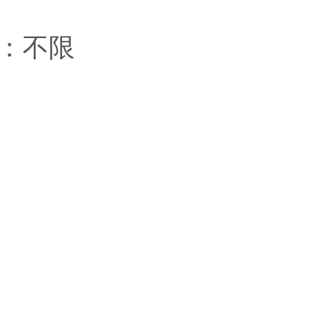
兰大
丹
量：不限