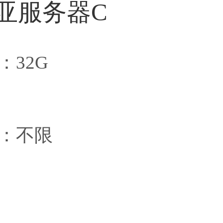
亚服务器C
：32G
1
量：不限