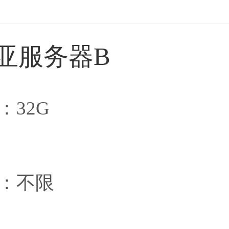
亚服务器B
：32G
1
量：不限