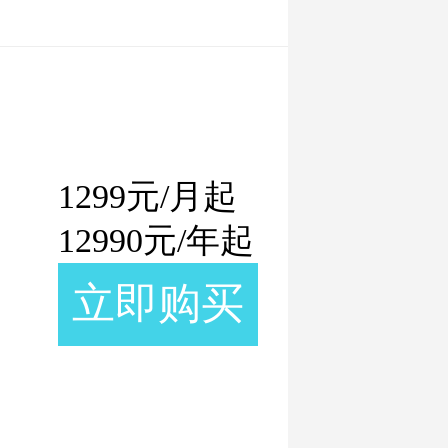
1299
元/月起
12990
元/年起
立即购买