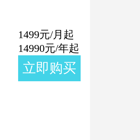
1499
元/月起
14990
元/年起
立即购买