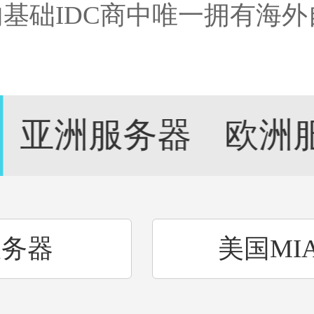
内基础IDC商中唯一拥有海
！
亚洲服务器
欧洲
服务器
美国MI