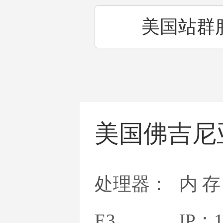
美国站群
美国大带
美国佛吉尼
佛吉
处理器：
内 存
E3
IP：