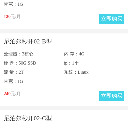
带宽：1G
120
元/月
立即购买
尼泊尔秒开02-B型
处理器：2核心
内 存：4G
硬 盘：50G SSD
ip：1个
流 量：2T
系统：Linux
带宽：1G
240
元/月
立即购买
尼泊尔秒开02-C型