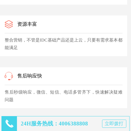
资源丰富
整合营销，不管是IDC基础产品还是上云，只要有需求基本都
能满足
售后响应快
售后秒级响应，微信、短信、电话多管齐下，快速解决疑难
问题
24H服务热线：4006388808
立即拨打