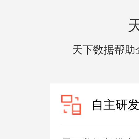
天下数据帮助
自主研