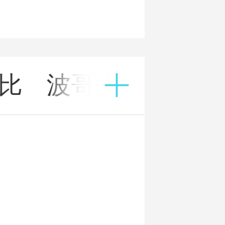
比
波哥大
阿根廷
云
云