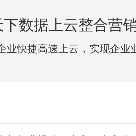
天下数据上云整合营
企业快捷高速上云，实现企业
发