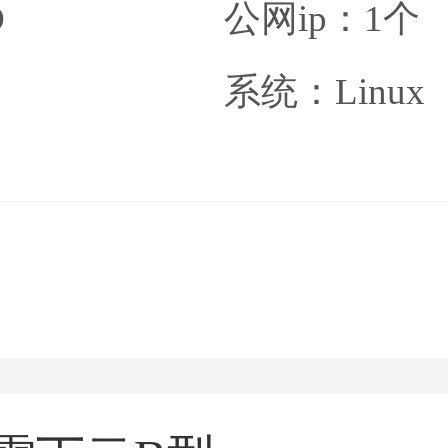
D
公网ip：1个
系统：Linux