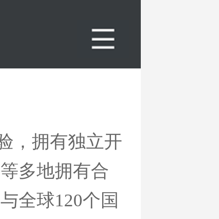
经验，拥有独立开
国等多地拥有合
与全球120个国