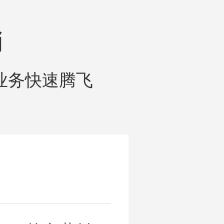
销
业务快速腾飞