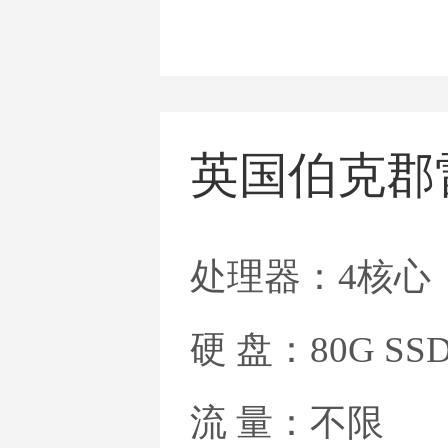
英国伯克郡
处理器：4核心
硬 盘：80G SS
流 量：不限