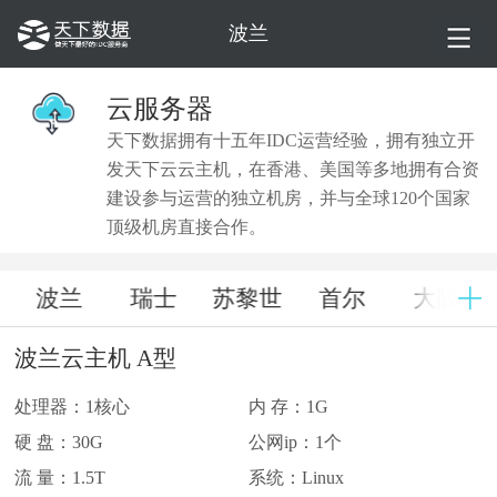
波兰
云服务器
天下数据拥有十五年IDC运营经验，拥有独立开
发天下云云主机，在香港、美国等多地拥有合资
建设参与运营的独立机房，并与全球120个国家
顶级机房直接合作。
波兰
瑞士
苏黎世
首尔
大阪
波兰云主机 A型
处理器：1核心
内 存：1G
硬 盘：30G
公网ip：1个
流 量：1.5T
系统：Linux