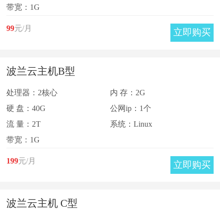
带宽：1G
99
元/月
立即购买
波兰云主机B型
处理器：2核心
内 存：2G
硬 盘：40G
公网ip：1个
流 量：2T
系统：Linux
带宽：1G
199
元/月
立即购买
波兰云主机 C型