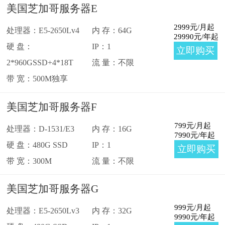
美国芝加哥服务器E
2999
元/月起
处理器：E5-2650Lv4
内 存：64G
29990
元/年起
硬 盘：
IP：1
立即购买
2*960GSSD+4*18T
流 量：不限
带 宽：500M独享
美国芝加哥服务器F
799
元/月起
处理器：D-1531/E3
内 存：16G
7990
元/年起
硬 盘：480G SSD
IP：1
立即购买
带 宽：300M
流 量：不限
美国芝加哥服务器G
999
元/月起
处理器：E5-2650Lv3
内 存：32G
9990
元/年起