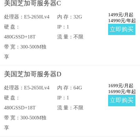
美国芝加哥服务器C
1499
元/月起
处理器：E5-2650Lv4
内 存：32G
14990
元/年起
硬 盘：
IP：1
立即购买
480GSSD+18T
流 量：不限
带 宽：300-500M独
享
美国芝加哥服务器D
1699
元/月起
处理器：E5-2650Lv4
内 存：64G
16990
元/年起
硬 盘：
IP：1
立即购买
480GSSD+18T
流 量：不限
带 宽：300-500M独
享