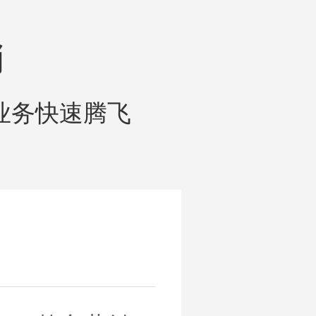
销
业务快速腾飞