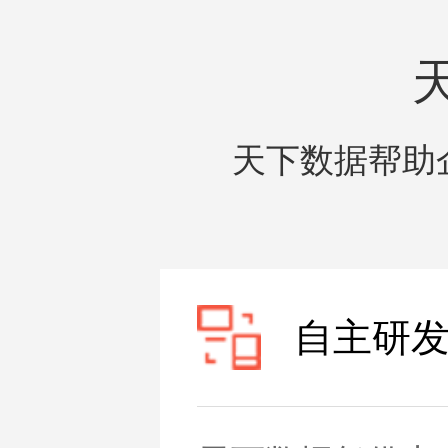
天下数据帮助
自主研