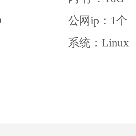
D
公网ip：1个
系统：Linux