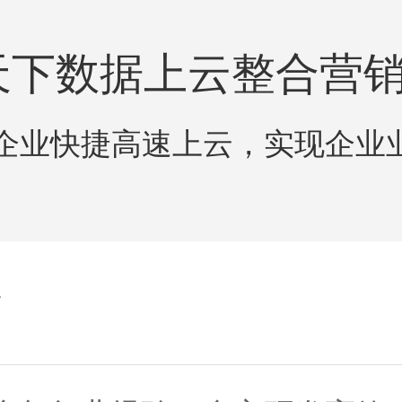
天下数据上云整合营
企业快捷高速上云，实现企业
发