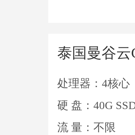
泰国曼谷云
处理器：4核心
硬 盘：40G SS
流 量：不限