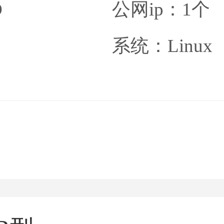
D
公网ip：1个
系统：Linux