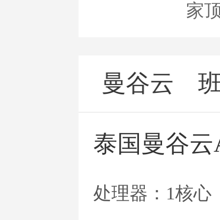
家
布宜诺
曼谷云
斯
泰国曼谷云
处理器：1核心