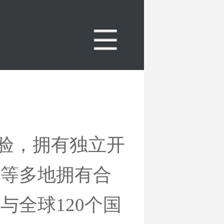
经验，拥有独立开
国等多地拥有合
与全球120个国