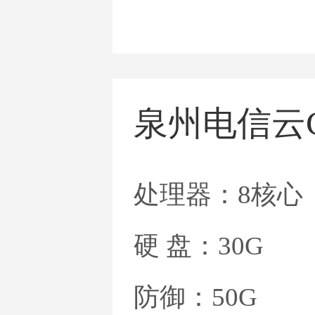
泉州电信云
处理器：8核心
硬 盘：30G
防御：50G