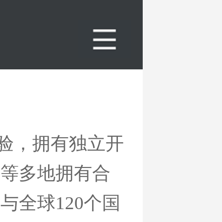
经验，拥有独立开
国等多地拥有合
与全球120个国