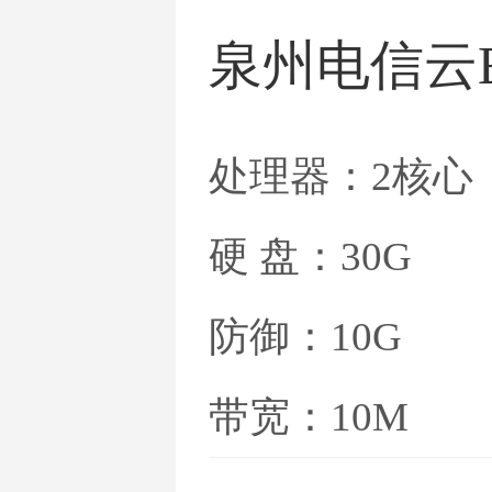
泉州电信云
处理器：2核心
硬 盘：30G
防御：10G
带宽：10M