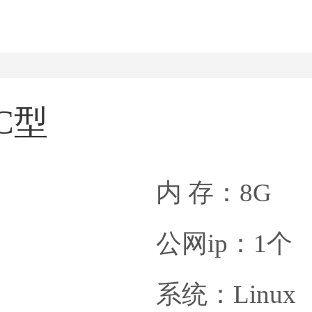
C型
内 存：8G
公网ip：1个
系统：Linux