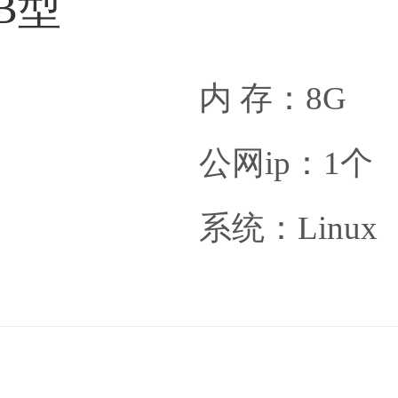
B型
内 存：8G
公网ip：1个
系统：Linux