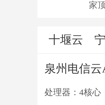
家
泉州云
十堰云
泉州电信云
处理器：4核心