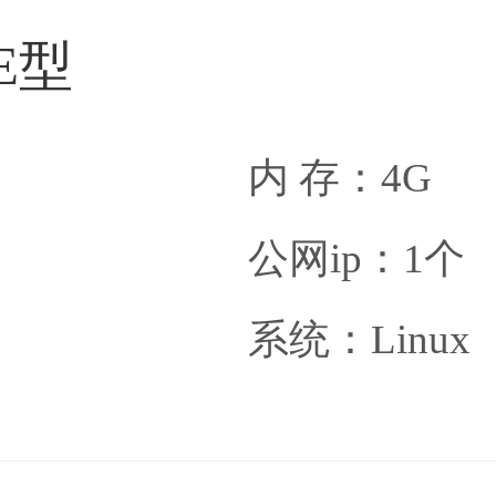
E型
内 存：4G
公网ip：1个
系统：Linux