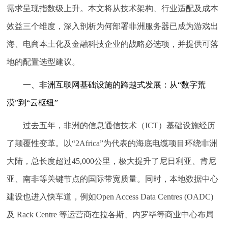
需求呈现指数级上升。本文将从技术架构、行业适配及成本
效益三个维度，深入剖析为何部署非洲服务器已成为游戏出
海、电商本土化及金融科技企业的战略必选项，并提供可落
地的配置选型建议。
一、非洲互联网基础设施的跨越式发展：从“数字荒
漠”到“云枢纽”
过去五年，非洲的信息通信技术（ICT）基础设施经历
了颠覆性变革。以“2Africa”为代表的海底电缆项目环绕非洲
大陆，总长度超过45,000公里，极大提升了尼日利亚、肯尼
亚、南非等关键节点的国际带宽质量。同时，本地数据中心
建设也进入快车道，例如Open Access Data Centres (OADC)
及 Rack Centre 等运营商在拉各斯、内罗毕等商业中心布局