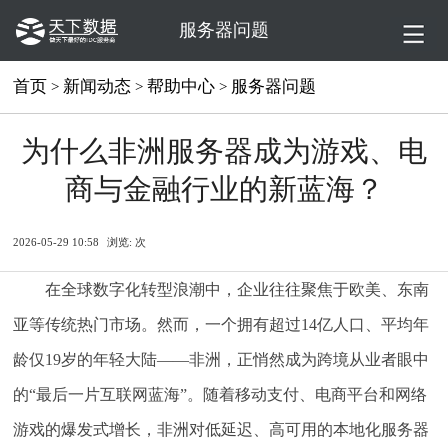
服务器问题
首页
新闻动态
帮助中心
服务器问题
>
>
>
为什么非洲服务器成为游戏、电
商与金融行业的新蓝海？
2026-05-29 10:58
浏览:
次
在全球数字化转型浪潮中，企业往往聚焦于欧美、东南
亚等传统热门市场。然而，一个拥有超过14亿人口、平均年
龄仅19岁的年轻大陆——非洲，正悄然成为跨境从业者眼中
的“最后一片互联网蓝海”。随着移动支付、电商平台和网络
游戏的爆发式增长，非洲对低延迟、高可用的本地化服务器