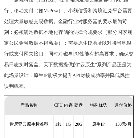
行，移动支付（如M-Pesa）、小额信贷和跨境汇兑平台需要
处理大量敏感交易数据。金融行业对服务器的要求最为苛
刻：必须满足数据本地化存储的法律合规要求（部分国家规
定公民金融数据不得离境）；需要原生IP地址以对接当地银
行或支付网关接口；同时对磁盘I/O性能有超高要求，确保交
易日志实时落盘。天下数据提供的“云原生”系列产品正是为
此场景设计，原生IP能极大提升API对接成功率并降低风控
误判概率。
产品名称
CPU
内存
硬盘
特殊优势
月付价格
肯尼亚云原生标准型
1核
1G
20G
原生IP
150元/月