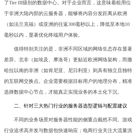
了Tier III级别的数据中心。对于企业而言，这意味着租用位
于非洲大陆内部的云服务器，能够将内容分发距离从欧洲
（如法兰克福）或亚洲的往返300毫秒以上，降低至本地10
毫秒以内，显著优化终端用户体验。
值得特别关注的是，非洲不同区域的网络生态存在显著
差异。北非（如埃及、摩洛哥）更贴近欧洲网络架构，而撒
哈拉以南的非洲（如肯尼亚、尼日利亚）则具有独立且独特
的互联网交换点。企业需要根据目标用户的地理分布，精准
选择数据中心节点，才能真正实现业务的本土化下沉。
二、针对三大热门行业的服务器选型逻辑与配置建议
不同的业务场景对服务器性能的侧重点截然不同。游戏
行业追求高并发与数据包快速响应；电商行业关注大流量洪