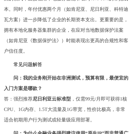
本。同时，年付优惠两个月（如肯尼亚、尼日利亚、科特迪
瓦方案）进一步降低了企业的长期资本支出。更重要的是，
拥有本地化服务器集群的企业，在应对当地数据保护法案
（如肯尼亚《数据保护法》）时能表现出更高的合规性和客
户信任度。
常见问题解答
问：我的业务刚开始在非洲测试，预算有限，最便宜的
入门方案是哪款？
答：强烈推荐
尼日利亚云标准型
，仅需99元/月即可获得1核
CPU、1G内存、1.5T大流量及1G带宽，性价比极高，非常
适合初期用户行为测试或轻量级应用部署。
问：为什么金融业务强烈建议使用“原生IP”而非普通广