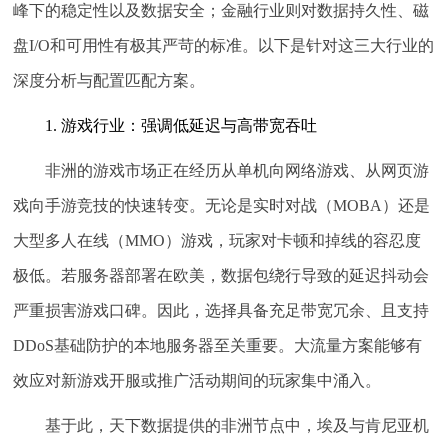
峰下的稳定性以及数据安全；金融行业则对数据持久性、磁
盘I/O和可用性有极其严苛的标准。以下是针对这三大行业的
深度分析与配置匹配方案。
1. 游戏行业：强调低延迟与高带宽吞吐
非洲的游戏市场正在经历从单机向网络游戏、从网页游
戏向手游竞技的快速转变。无论是实时对战（MOBA）还是
大型多人在线（MMO）游戏，玩家对卡顿和掉线的容忍度
极低。若服务器部署在欧美，数据包绕行导致的延迟抖动会
严重损害游戏口碑。因此，选择具备充足带宽冗余、且支持
DDoS基础防护的本地服务器至关重要。大流量方案能够有
效应对新游戏开服或推广活动期间的玩家集中涌入。
基于此，天下数据提供的非洲节点中，埃及与肯尼亚机