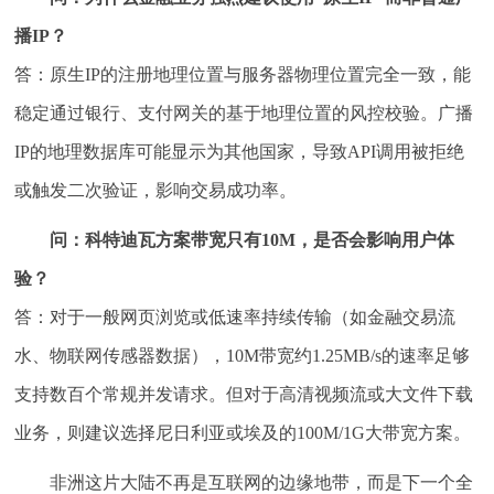
播IP？
答：原生IP的注册地理位置与服务器物理位置完全一致，能
稳定通过银行、支付网关的基于地理位置的风控校验。广播
IP的地理数据库可能显示为其他国家，导致API调用被拒绝
或触发二次验证，影响交易成功率。
问：科特迪瓦方案带宽只有10M，是否会影响用户体
验？
答：对于一般网页浏览或低速率持续传输（如金融交易流
水、物联网传感器数据），10M带宽约1.25MB/s的速率足够
支持数百个常规并发请求。但对于高清视频流或大文件下载
业务，则建议选择尼日利亚或埃及的100M/1G大带宽方案。
非洲这片大陆不再是互联网的边缘地带，而是下一个全