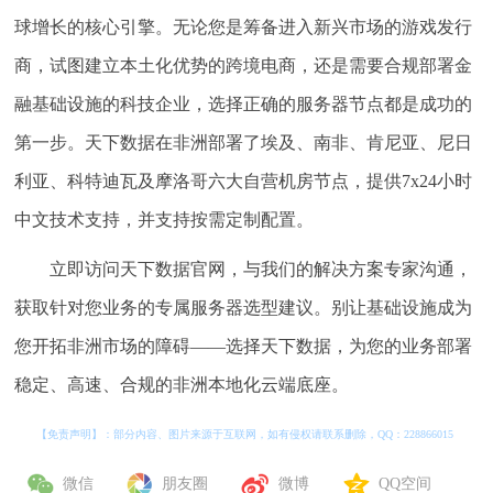
球增长的核心引擎。无论您是筹备进入新兴市场的游戏发行
商，试图建立本土化优势的跨境电商，还是需要合规部署金
融基础设施的科技企业，选择正确的服务器节点都是成功的
第一步。天下数据在非洲部署了埃及、南非、肯尼亚、尼日
利亚、科特迪瓦及摩洛哥六大自营机房节点，提供7x24小时
中文技术支持，并支持按需定制配置。
立即访问天下数据官网，与我们的解决方案专家沟通，
获取针对您业务的专属服务器选型建议。别让基础设施成为
您开拓非洲市场的障碍——选择天下数据，为您的业务部署
稳定、高速、合规的非洲本地化云端底座。
【免责声明】：部分内容、图片来源于互联网，如有侵权请联系删除，QQ：
228866015
微信
朋友圈
微博
QQ空间