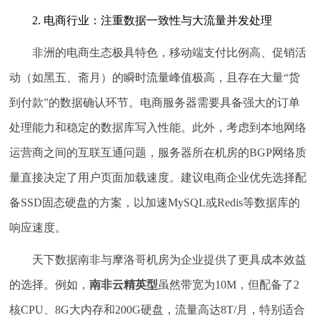
2. 电商行业：注重数据一致性与大流量并发处理
非洲的电商生态极具特色，移动端支付比例高、促销活
动（如黑五、斋月）的瞬时流量峰值极高，且存在大量“货
到付款”的数据确认环节。电商服务器需要具备强大的订单
处理能力和稳定的数据库写入性能。此外，考虑到本地网络
运营商之间的互联互通问题，服务器所在机房的BGP网络质
量直接决定了用户页面加载速度。建议电商企业优先选择配
备SSD固态硬盘的方案，以加速MySQL或Redis等数据库的
响应速度。
天下数据南非与摩洛哥机房为企业提供了更具成本效益
的选择。例如，
南非云精英型
虽然带宽为10M，但配备了2
核CPU、8G大内存和200G硬盘，流量高达8T/月，特别适合