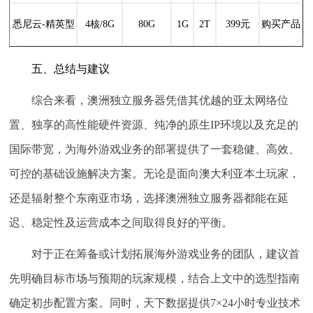
悉尼云-精英型
4核/8G
80G
1G
2T
399元
购买产品
五、总结与建议
综合来看，澳洲独立服务器凭借其优越的亚太网络位
置、独享的高性能硬件资源、纯净的原生IP环境以及充足的
国际带宽，为海外游戏业务的部署提供了一套稳健、高效、
可控的基础设施解决方案。无论是面向澳大利亚本土玩家，
还是辐射整个东南亚市场，选择澳洲独立服务器都能在延
迟、稳定性及运营成本之间取得良好的平衡。
对于正在筹备或计划拓展海外游戏业务的团队，建议首
先明确目标市场与预期的玩家规模，结合上文中的选型指南
确定初步配置方案。同时，天下数据提供7×24小时专业技术