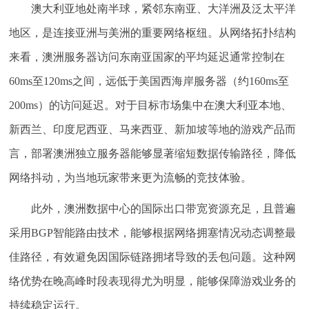
澳大利亚地处南半球，紧邻东南亚、大洋洲及泛太平洋
地区，是连接亚洲与美洲的重要网络枢纽。从网络拓扑结构
来看，澳洲服务器访问东南亚国家的平均延迟通常控制在
60ms至120ms之间，远低于美国西海岸服务器（约160ms至
200ms）的访问延迟。对于目标市场集中在澳大利亚本地、
新西兰、印度尼西亚、马来西亚、新加坡等地的游戏产品而
言，部署澳洲独立服务器能够显著缩短数据传输路径，降低
网络抖动，为当地玩家带来更为流畅的竞技体验。
此外，澳洲数据中心的国际出口带宽资源充足，且普遍
采用BGP智能路由技术，能够根据网络拥塞情况动态调整最
佳路径，有效避免因国际链路拥堵导致的丢包问题。这种网
络优势在晚高峰时段表现得尤为明显，能够保障游戏业务的
持续稳定运行。