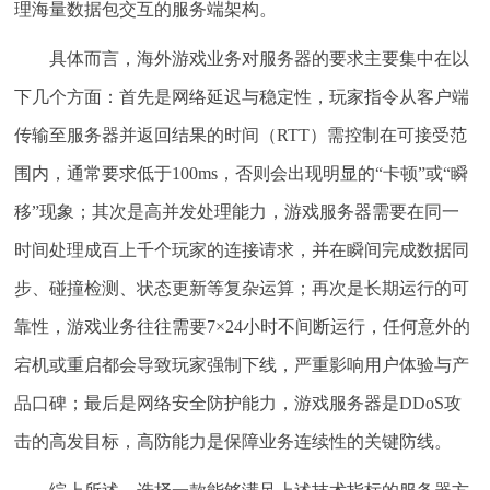
理海量数据包交互的服务端架构。
具体而言，海外游戏业务对服务器的要求主要集中在以
下几个方面：首先是
网络延迟与稳定性
，玩家指令从客户端
传输至服务器并返回结果的时间（RTT）需控制在可接受范
围内，通常要求低于100ms，否则会出现明显的“卡顿”或“瞬
移”现象；其次是
高并发处理能力
，游戏服务器需要在同一
时间处理成百上千个玩家的连接请求，并在瞬间完成数据同
步、碰撞检测、状态更新等复杂运算；再次是
长期运行的可
靠性
，游戏业务往往需要7×24小时不间断运行，任何意外的
宕机或重启都会导致玩家强制下线，严重影响用户体验与产
品口碑；最后是
网络安全防护能力
，游戏服务器是DDoS攻
击的高发目标，高防能力是保障业务连续性的关键防线。