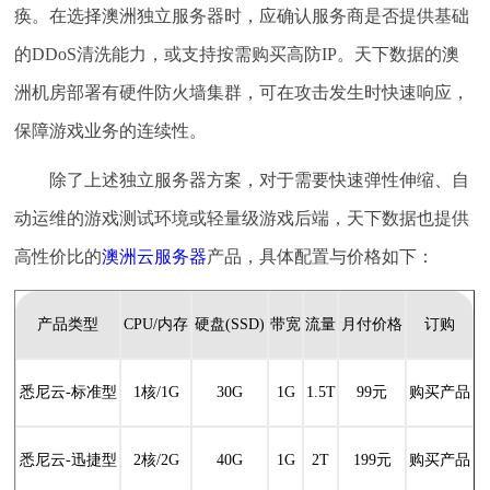
痪。在选择澳洲独立服务器时，应确认服务商是否提供基础
的DDoS清洗能力，或支持按需购买高防IP。天下数据的澳
洲机房部署有硬件防火墙集群，可在攻击发生时快速响应，
保障游戏业务的连续性。
除了上述独立服务器方案，对于需要快速弹性伸缩、自
动运维的游戏测试环境或轻量级游戏后端，天下数据也提供
高性价比的
澳洲云服务器
产品，具体配置与价格如下：
产品类型
CPU/内存
硬盘(SSD)
带宽
流量
月付价格
订购
悉尼云-标准型
1核/1G
30G
1G
1.5T
99元
购买产品
悉尼云-迅捷型
2核/2G
40G
1G
2T
199元
购买产品