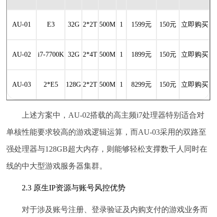
AU-01
E3
32G
2*2T
500M
1
1599元
150元
立即购买
AU-02
i7-7700K
32G
2*4T
500M
1
1899元
150元
立即购买
AU-03
2*E5
128G
2*2T
500M
1
8299元
150元
立即购买
上述方案中，AU-02搭载的高主频i7处理器特别适合对
单核性能要求较高的游戏逻辑运算，而AU-03采用的双路至
强处理器与128GB超大内存，则能够轻松支撑数千人同时在
线的中大型游戏服务器集群。
2.3 原生IP资源与账号风控优势
对于涉及账号注册、登录验证及内购支付的游戏业务而