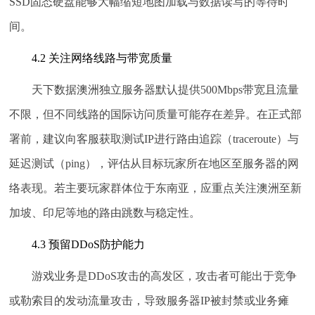
SSD固态硬盘能够大幅缩短地图加载与数据读写的等待时
间。
4.2 关注网络线路与带宽质量
天下数据澳洲独立服务器默认提供500Mbps带宽且流量
不限，但不同线路的国际访问质量可能存在差异。在正式部
署前，建议向客服获取测试IP进行路由追踪（traceroute）与
延迟测试（ping），评估从目标玩家所在地区至服务器的网
络表现。若主要玩家群体位于东南亚，应重点关注澳洲至新
加坡、印尼等地的路由跳数与稳定性。
4.3 预留DDoS防护能力
游戏业务是DDoS攻击的高发区，攻击者可能出于竞争
或勒索目的发动流量攻击，导致服务器IP被封禁或业务瘫