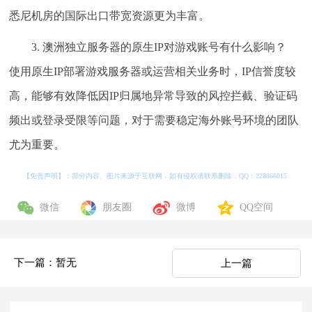
悉尼机房的国际出口带宽资源更为丰富。
3. 澳洲独立服务器的原生IP对游戏账号有什么影响？
使用原生IP部署游戏服务器或运营相关业务时，IP信誉度较
高，能够有效降低因IP归属地异常导致的风控拦截、验证码
频出或登录受限等问题，对于需要稳定海外账号环境的团队
尤为重要。
【免责声明】：部分内容、图片来源于互联网，如有侵权请联系删除，QQ：
228866015
微信
朋友圈
微博
QQ空间
下一篇：暂无
上一篇