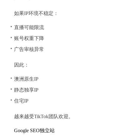
如果IP环境不稳定：
直播可能限流
账号权重下降
广告审核异常
因此：
澳洲原生IP
静态独享IP
住宅IP
越来越受TikTok团队欢迎。
Google SEO独立站