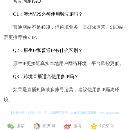
常见问题FAQ
Q1：澳洲VPS必须使用独立IP吗？
普通网站不是必须，但跨境业务、TikTok运营、SEO站
群更推荐独立IP。
Q2：原生IP和普通IP有什么区别？
原生IP更接近真实本地用户网络环境，平台风控更低。
Q3：跨境直播适合使用多IP吗？
如果是直播矩阵或多账号运营，建议使用多IP隔离环
境。
【免责声明】：部分内容、图片来源于互联网，如有侵权请联系删除，QQ：
228866015
微信
朋友圈
微博
QQ空间