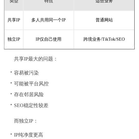
类型
特点
适合业务
共享IP
多人共用同一个IP
普通网站
独立IP
IP仅自己使用
跨境业务/TikTok/SEO
共享IP最大的问题：
容易被污染
可能被平台风控
存在邻居风险
SEO稳定性较差
而独立IP：
IP纯净度更高