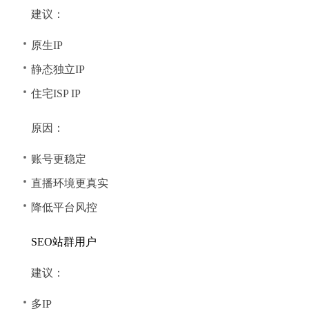
建议：
原生IP
静态独立IP
住宅ISP IP
原因：
账号更稳定
直播环境更真实
降低平台风控
SEO站群用户
建议：
多IP