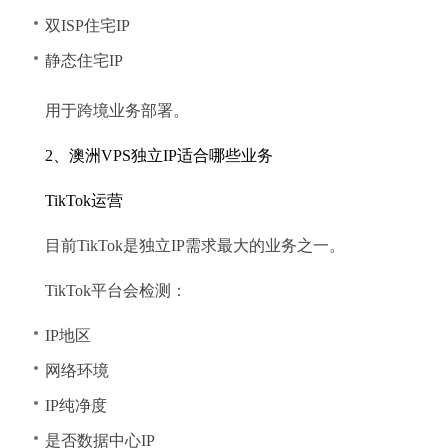
双ISP住宅IP
静态住宅IP
用于跨境业务部署。
2、澳洲VPS独立IP适合哪些业务
TikTok运营
目前TikTok是独立IP需求最大的业务之一。
TikTok平台会检测：
IP地区
网络环境
IP纯净度
是否数据中心IP