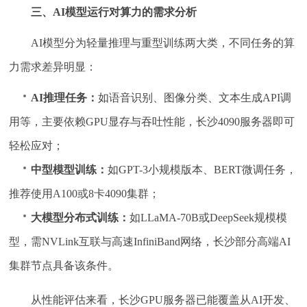
三、AI模型运行对算力的需求分析
AI模型分为轻量推理与重型训练两大类，不同任务的算
力需求差异明显：
AI推理任务：
如语音识别、图像分类、文本生成API调
用等，主要依赖GPU显存与吞吐性能，长沙4090服务器即可
轻松应对；
中型模型训练：
如GPT-3小规模版本、BERT微调任务，
推荐使用A100或8卡4090集群；
大模型分布式训练：
如LLaMA-70B或DeepSeek规模模
型，需NVLink互联与高速InfiniBand网络，长沙部分高端AI
集群节点具备该条件。
从性能评估来看，长沙GPU服务器已能覆盖从AI开发、