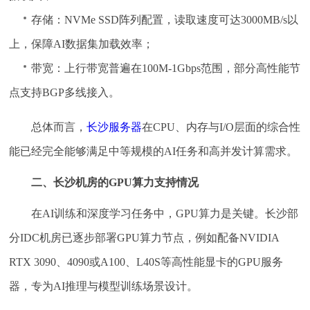
存储：NVMe SSD阵列配置，读取速度可达3000MB/s以
上，保障AI数据集加载效率；
带宽：上行带宽普遍在100M-1Gbps范围，部分高性能节
点支持BGP多线接入。
总体而言，
长沙服务器
在CPU、内存与I/O层面的综合性
能已经完全能够满足中等规模的AI任务和高并发计算需求。
二、长沙机房的GPU算力支持情况
在AI训练和深度学习任务中，GPU算力是关键。长沙部
分IDC机房已逐步部署GPU算力节点，例如配备NVIDIA
RTX 3090、4090或A100、L40S等高性能显卡的GPU服务
器，专为AI推理与模型训练场景设计。