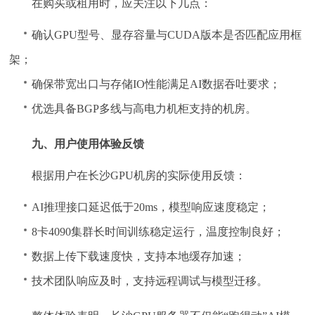
在购买或租用时，应关注以下几点：
确认GPU型号、显存容量与CUDA版本是否匹配应用框
架；
确保带宽出口与存储IO性能满足AI数据吞吐要求；
优选具备BGP多线与高电力机柜支持的机房。
九、用户使用体验反馈
根据用户在长沙GPU机房的实际使用反馈：
AI推理接口延迟低于20ms，模型响应速度稳定；
8卡4090集群长时间训练稳定运行，温度控制良好；
数据上传下载速度快，支持本地缓存加速；
技术团队响应及时，支持远程调试与模型迁移。