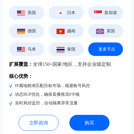
美国
日本
新加坡
德国
越南
英国
马来
泰国
更多节点
扩展覆盖：
全球150+国家/地区，支持企业级定制
核心优势：
IP属地精准匹配目标市场，规避账号风控
动态BGP优化，确保直播推流0卡顿
实时风控监控，自动隔离异常流量
立即咨询
购买