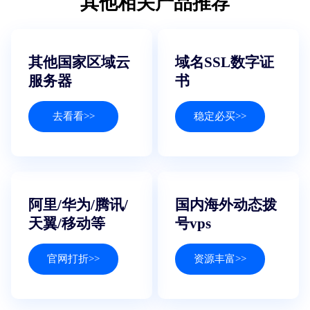
其他相关产品推荐
其他国家区域云
域名SSL数字证
服务器
书
去看看>>
稳定必买>>
阿里/华为/腾讯/
国内海外动态拨
天翼/移动等
号vps
官网打折>>
资源丰富>>