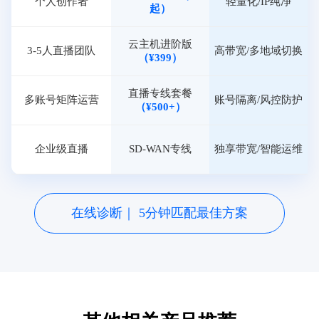
个人创作者
轻量化/IP纯净
起）
云主机进阶版
3-5人直播团队
高带宽/多地域切换
（¥399）
直播专线套餐
多账号矩阵运营
账号隔离/风控防护
（¥500+）
企业级直播
SD-WAN专线
独享带宽/智能运维
在线诊断｜ 5分钟匹配最佳方案