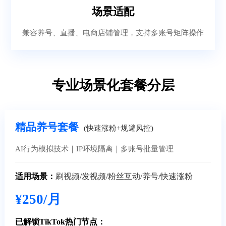
场景适配
兼容养号、直播、电商店铺管理，支持多账号矩阵操作
专业场景化套餐分层
精品养号套餐
(快速涨粉+规避风控)
AI行为模拟技术｜IP环境隔离｜多账号批量管理
适用场景：
刷视频/发视频/粉丝互动/养号/快速涨粉
¥250/月
已解锁TikTok热门节点：