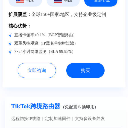
马来
泰国
更多节点
扩展覆盖：
全球150+国家/地区，支持企业级定制
核心优势：
直播卡顿率<0.1%（BGP智能路由）
双重风控规避（IP黑名单实时过滤）
7×24小时网络监测（SLA 99.95%）
立即咨询
购买
TikTok跨境路由器
(免配置即插即用)
远程切换IP线路｜定制加速固件｜支持多设备并发