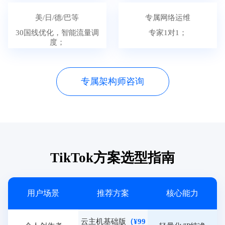
美/日/德/巴等
专属网络运维
30国线优化，智能流量调
专家1对1；
度；
专属架构师咨询
TikTok方案选型指南
用户场景
推荐方案
核心能力
云主机基础版
（¥99