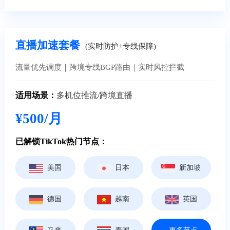
直播加速套餐
(实时防护+专线保障)
流量优先调度｜跨境专线BGP路由｜实时风控拦截
适用场景：
多机位推流/跨境直播
¥500/月
已解锁TikTok热门节点：
美国
日本
新加坡
德国
越南
英国