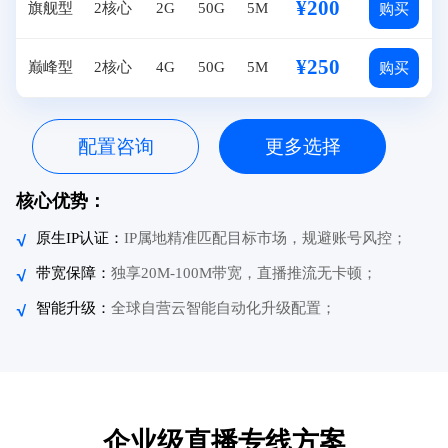
¥200
旗舰型
2核心
2G
50G
5M
购买
¥250
巅峰型
2核心
4G
50G
5M
购买
配置咨询
更多选择
核心优势：
原生IP认证：
IP属地精准匹配目标市场，规避账号风控；
带宽保障：
独享20M-100M带宽，直播推流无卡顿；
智能升级：
全球自营云智能自动化升级配置；
企业级直播专线方案