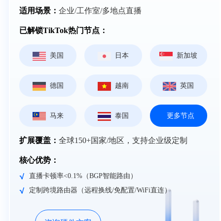
适用场景：
企业/工作室/多地点直播
已解锁TikTok热门节点：
美国
日本
新加坡
德国
越南
英国
马来
泰国
更多节点
扩展覆盖：
全球150+国家/地区，支持企业级定制
核心优势：
直播卡顿率<0.1%（BGP智能路由）
定制跨境路由器（远程换线/免配置/WiFi直连）