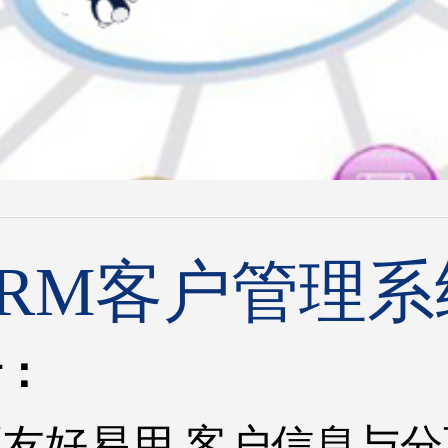
CRM客户管理系
括：
友好易用,客户信息与