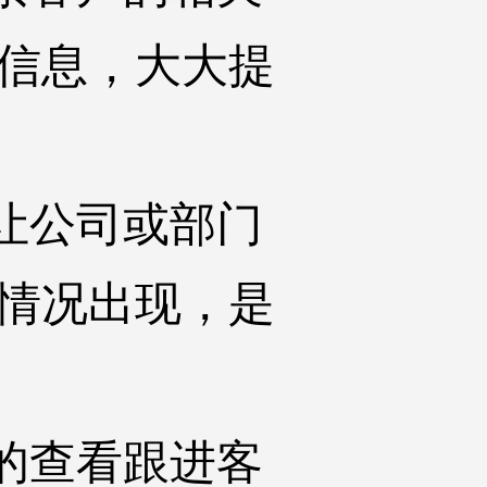
要信息，大大提
让公司或部门
的情况出现，是
的查看跟进客