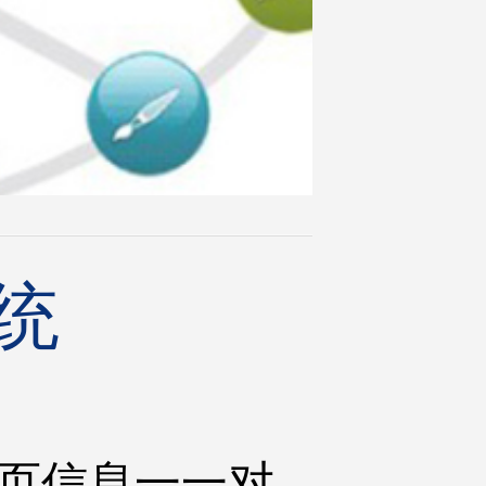
统
分页信息一一对