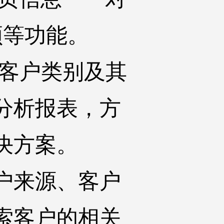
频等功能。
\客户类别及其
分析报表，方
决方案。
户来源、客户
索客户的相关