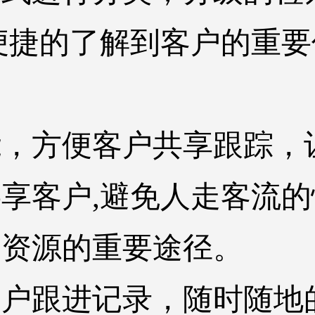
便捷的了解到客户的重
。
能，方便客户共享跟踪，
享客户,避免人走客流
户资源的重要途径。
客户跟进记录，随时随地