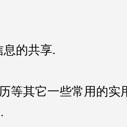
信息的共享.
,日历等其它一些常用的实
.