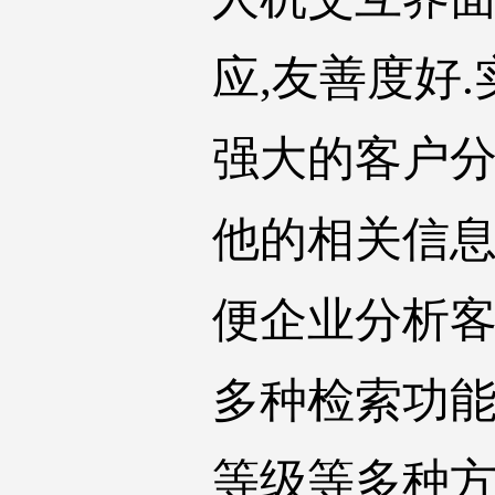
应,友善度好
强大的客户分
他的相关信
便企业分析
多种检索功
等级等多种