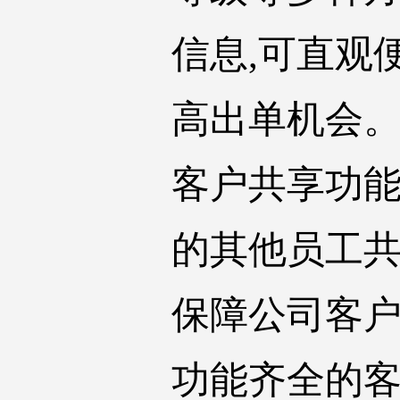
信息,可直观
高出单机会
客户共享功
的其他员工共
保障公司客
功能齐全的