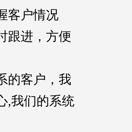
握客户情况
时跟进，方便
系的客户，我
心,我们的系统