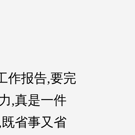
工作报告,要完
力,真是一件
,既省事又省