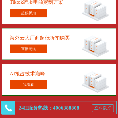
Tiktok跨境电商定制方案
超低折扣
海外云大厂商超低折扣购买
直播无忧
AI抢占技术巅峰
我看看
24H服务热线：4006388808
立即拨打