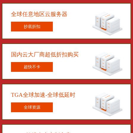
全球任意地区云服务器
抄底折扣
国内云大厂商超低折扣购买
超快不卡
TGA全球加速-全球低延时
全球资源