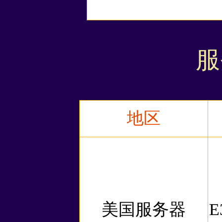
服
地区
美国服务器
E