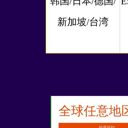
韩国/日本/德国/
E
新加坡/台湾
全球任意地
抄底折扣