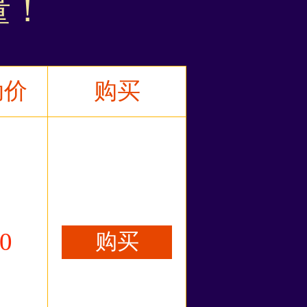
量！
动价
购买
0
购买