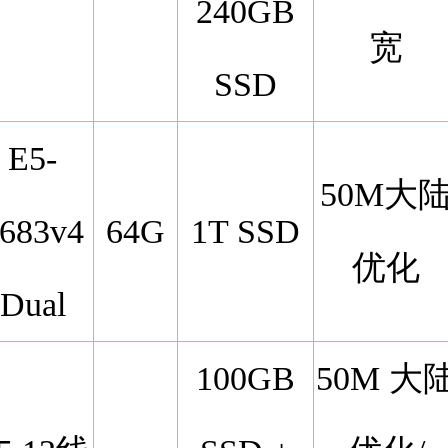
240GB
宽
SSD
E5-
50M大
683v4
64G
1T SSD
优化
Dual
100GB
50M 大