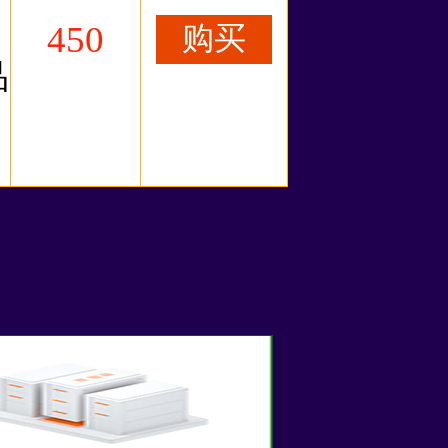
450
购买
品