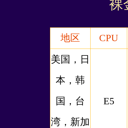
裸
地区
CPU
美国，日
本，韩
国，台
E5
湾，新加