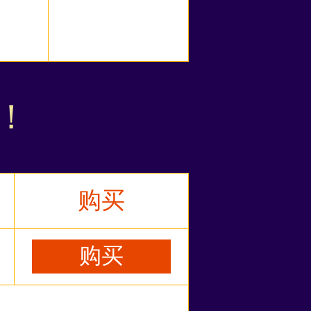
购！
购买
购买