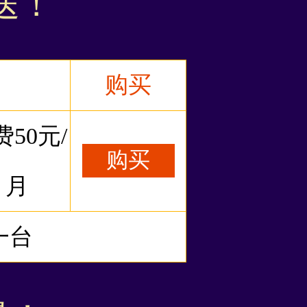
送！
购买
费50元/
购买
月
一台