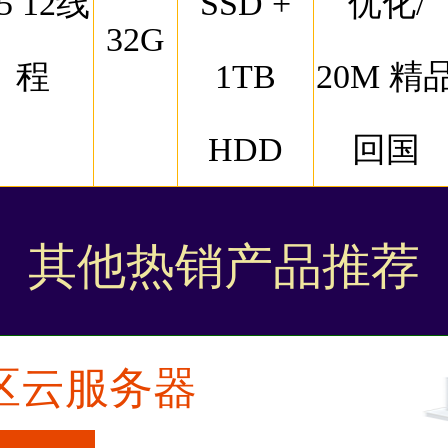
5 12线
SSD +
优化/
32G
程
1TB
20M 精
HDD
回国
其他热销产品推荐
区云服务器