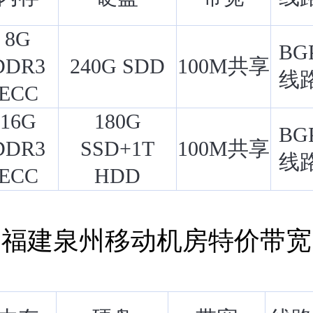
8G
BG
DDR3
240G SDD
100M共享
线
ECC
16G
180G
BG
DDR3
SSD+1T
100M共享
线
ECC
HDD
福建泉州移动机房特价带宽