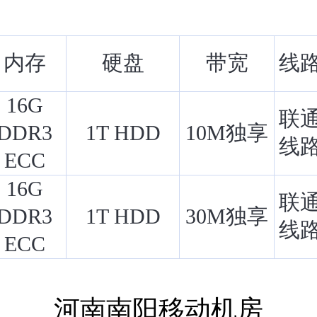
内存
硬盘
带宽
线
16G
联
DDR3
1T HDD
10M独享
线
ECC
16G
联
DDR3
1T HDD
30M独享
线
ECC
河南南阳移动机房