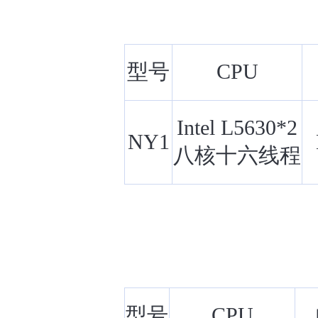
型号
CPU
Intel L5630*2
NY1
八核十六线程
型号
CPU