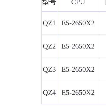
型号
CPU
QZ1
E5-2650X2
QZ2
E5-2650X2
QZ3
E5-2650X2
QZ4
E5-2650X2