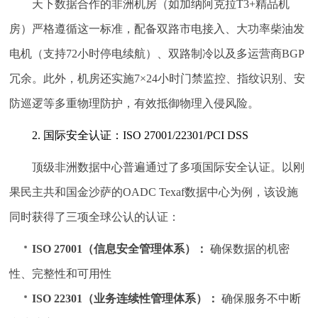
天下数据合作的非洲机房（如加纳阿克拉T3+精品机
房）严格遵循这一标准，配备双路市电接入、大功率柴油发
电机（支持72小时停电续航）、双路制冷以及多运营商BGP
冗余。此外，机房还实施7×24小时门禁监控、指纹识别、安
防巡逻等多重物理防护，有效抵御物理入侵风险。
2. 国际安全认证：ISO 27001/22301/PCI DSS
顶级非洲数据中心普遍通过了多项国际安全认证。以刚
果民主共和国金沙萨的OADC Texaf数据中心为例，该设施
同时获得了三项全球公认的认证：
ISO 27001（信息安全管理体系）：
确保数据的机密
性、完整性和可用性
ISO 22301（业务连续性管理体系）：
确保服务不中断