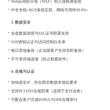
Web应用防火墙（WAF）和入侵检测系统
中非专线+BGP多线互联，网络可用性99.9%+
3. 数据安全
全盘数据加密与SSL证书部署支持
SSH密钥认证与访问控制白名单
每日异地备份（企业级客户支持实时备份）
不可变存储选项（防止勒索软件）
4. 合规与认证
加纳原生IP，符合西非数据本地化要求
支持PCI DSS合规部署（适用于支付业务）
可配合客户完成POPIA/NDPR合规审计