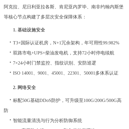
阿克拉、尼日利亚拉各斯、肯尼亚内罗毕、南非约翰内斯堡
等核心节点构建了多层次安全保障体系：
1. 基础设施安全
T3+国际认证机房，N+1冗余架构，年可用性99.982%
双路市电+UPS+柴油发电机，支持72小时停电续航
7×24小时门禁监控、指纹识别、安防巡逻
ISO 14001、9001、45001、22301、50001多体系认证
2. 网络安全
标配50G基础DDoS防护，可升级至100G/200G/500G高
防
智能流量清洗与行为分析防御系统