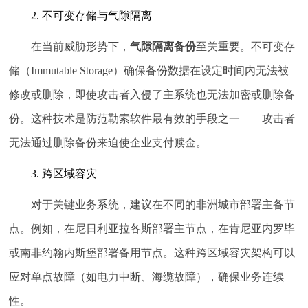
2. 不可变存储与气隙隔离
在当前威胁形势下，
气隙隔离备份
至关重要。不可变存
储（Immutable Storage）确保备份数据在设定时间内无法被
修改或删除，即使攻击者入侵了主系统也无法加密或删除备
份。这种技术是防范勒索软件最有效的手段之一——攻击者
无法通过删除备份来迫使企业支付赎金。
3. 跨区域容灾
对于关键业务系统，建议在不同的非洲城市部署主备节
点。例如，在尼日利亚拉各斯部署主节点，在肯尼亚内罗毕
或南非约翰内斯堡部署备用节点。这种跨区域容灾架构可以
应对单点故障（如电力中断、海缆故障），确保业务连续
性。