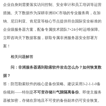
企业自身则需要落实访问控制、安全审计和员工培训等运营
措施。天下数据作为深耕非洲IDC市场的专业服务商，在加
纳、尼日利亚、肯尼亚等核心节点提供符合国际安全标准的
企业级服务器方案，配备专属技术团队7×24小时运维保障。
立即咨询天下数据客服，获取专属非洲服务器安全部署方
案！
相关问题解答
问：非洲服务器遇到勒索软件攻击怎么办？如何恢复数
据？
答：防范勒索软件的核心是备份策略。建议采用3-2-1-1-0备
份规则——特别是
不可变存储
和
气隙隔离备份
。即使主服务
器被加密，存储在异地且不可变的备份副本仍可安全恢复。