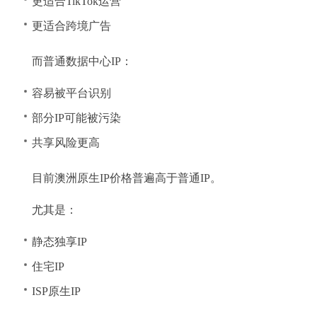
更适合TikTok运营
更适合跨境广告
而普通数据中心IP：
容易被平台识别
部分IP可能被污染
共享风险更高
目前澳洲原生IP价格普遍高于普通IP。
尤其是：
静态独享IP
住宅IP
ISP原生IP