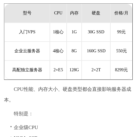
型号
CPU
内存
硬盘
价格/月
入门VPS
1核心
1G
30G SSD
99元
企业云服务器
4核心
8G
160G SSD
550元
高配独立服务器
2×E5
128G
2×2T
8299元
CPU性能、内存大小、硬盘类型都会直接影响服务器成
本。
特别是：
企业级CPU