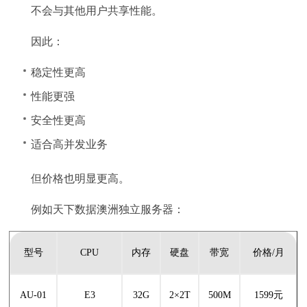
不会与其他用户共享性能。
因此：
稳定性更高
性能更强
安全性更高
适合高并发业务
但价格也明显更高。
例如天下数据澳洲独立服务器：
型号
CPU
内存
硬盘
带宽
价格/月
AU-01
E3
32G
2×2T
500M
1599元