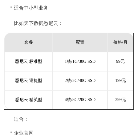
适合中小型业务
比如天下数据悉尼云：
套餐
配置
价格/月
悉尼云 标准型
1核/1G/30G SSD
99元
悉尼云 迅捷型
2核/2G/40G SSD
199元
悉尼云 精英型
4核/8G/20G SSD
399元
适合：
企业官网