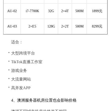
AU-02
i7-7700K
32G
2×4T
500M
1899元
AU-03
2×E5
128G
2×2T
500M
8299元
适合：
大型跨境平台
TikTok直播工作室
游戏业务
大流量网站
高并发APP
4、澳洲服务器机房位置也会影响价格