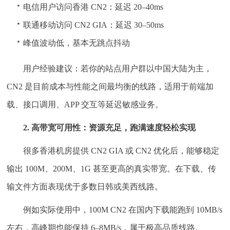
电信用户访问香港 CN2：延迟 20–40ms
联通移动访问 CN2 GIA：延迟 30–50ms
峰值波动低，基本无跳点抖动
用户经验建议：若你的站点用户群以中国大陆为主，
CN2 是目前成本与性能之间最均衡的线路，适用于前端加
载、接口调用、APP 交互等延迟敏感业务。
2. 高带宽可用性：资源充足，跑满速度轻松实现
很多香港机房提供 CN2 GIA 或 CN2 优化后，能够稳定
输出 100M、200M、1G 甚至更高的真实带宽。在下载、传
输文件方面表现优于多数日韩或美西线路。
例如实际使用中，100M CN2 在国内下载能跑到 10MB/s
左右，高峰期也能保持 6–8MB/s，属于极高品质线路。