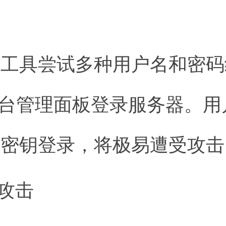
解
用工具尝试多种用户名和密码
或后台管理面板登录服务器。
用密钥登录，将极易遭受攻击
洞攻击