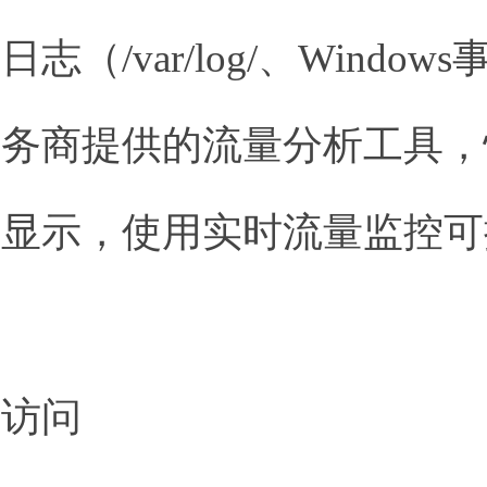
志（/var/log/、Windo
服务商提供的流量分析工具，
验显示，使用实时流量监控可
制访问