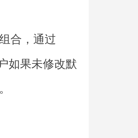
组合，通过
用户如果未修改默
。