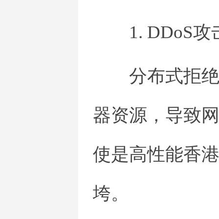
1. DDoS攻
分布式拒绝
器资源，导致
使是高性能香
垮。