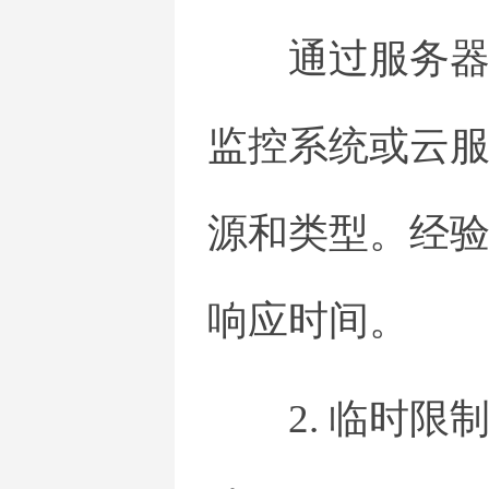
通过服务器日
监控系统或云
源和类型。经
响应时间。
2. 临时限