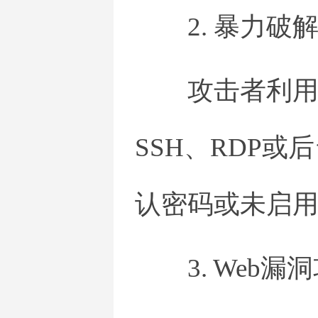
2. 暴力破
攻击者利
SSH、RDP
认密码或未启
3. Web漏