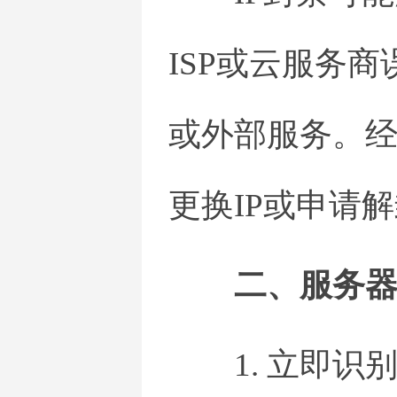
ISP或云服务
或外部服务。经
更换IP或申请
二、服务
1. 立即识