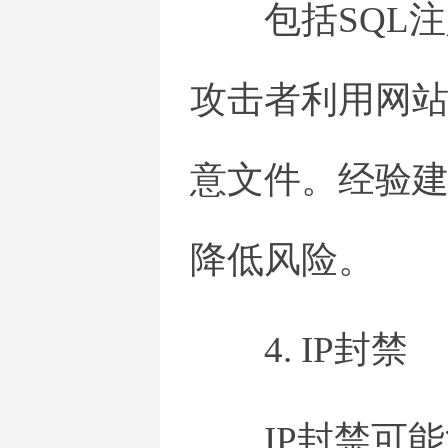
包括SQL
攻击者利用网
意文件。经验建
降低风险。
4. IP封禁
IP封禁可