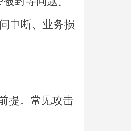
IP被封等问题。
问中断、业务损
的前提。常见攻击