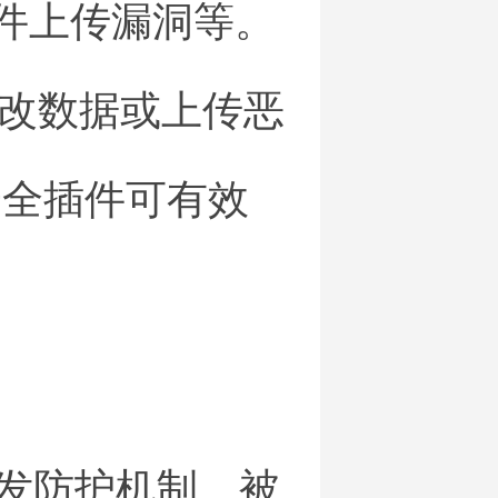
文件上传漏洞等。
改数据或上传恶
安全插件可有效
触发防护机制、被