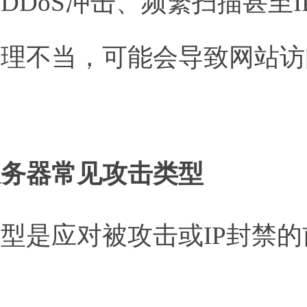
DDoS冲击、频繁扫描甚至
处理不当，可能会导致网站访
。
服务器常见攻击类型
型是应对被攻击或IP封禁