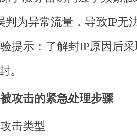
商误判为异常流量，导致IP无
验提示：了解封IP原因后
解封。
器被攻击的紧急处理步骤
别攻击类型