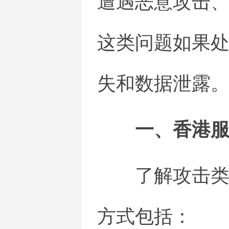
遭遇恶意攻击、
这类问题如果
失和数据泄露
一、香港
了解攻击类
方式包括：