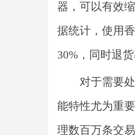
器，可以有效
据统计，使用
30%，同时退货
对于需要
能特性尤为重
理数百万条交