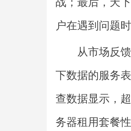
战；最后，天下
户在遇到问题
从市场反
下数据的服务表
查数据显示，超
务器租用套餐