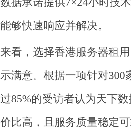
数据承诺提供7×24小时技
时能够快速响应并解决。
馈来看，选择香港服务器租用
示满意。根据一项针对300
过85%的受访者认为天下
性价比高，且服务质量稳定可