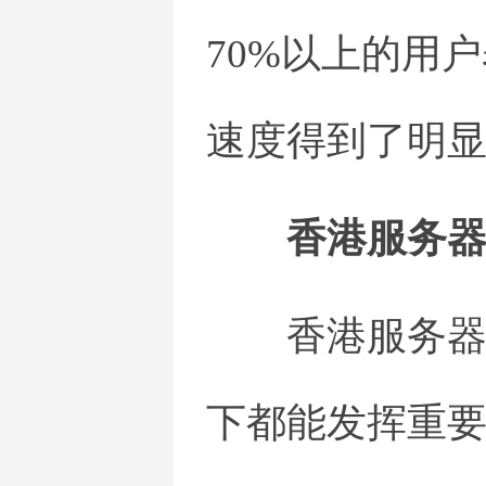
70%以上的用
速度得到了明
香港服务
香港服务
下都能发挥重