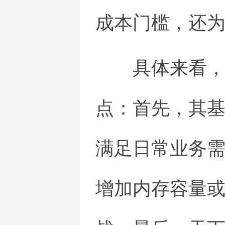
成本门槛，还
具体来看
点：首先，其基
满足日常业务
增加内存容量