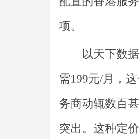
配置的香港服
项。
以天下数
需199元/月
务商动辄数百
突出。这种定