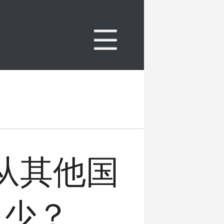
从其他国
多少？