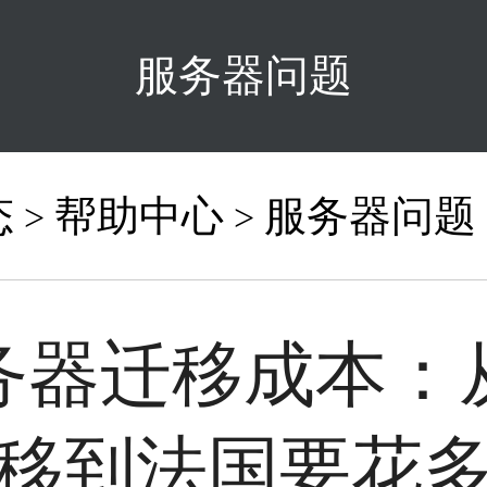
服务器问题
态
帮助中心
服务器问题
>
>
务器迁移成本：
移到法国要花