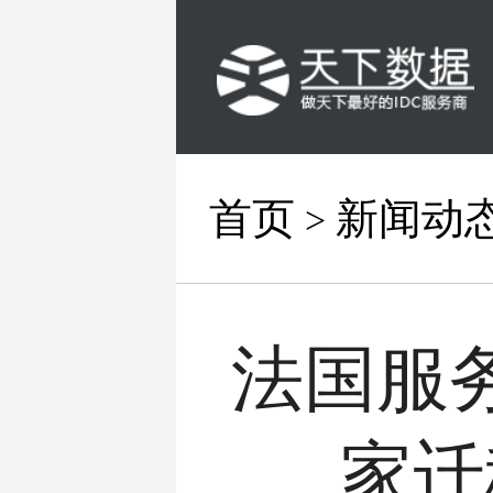
首页
新闻动
>
法国服
家迁