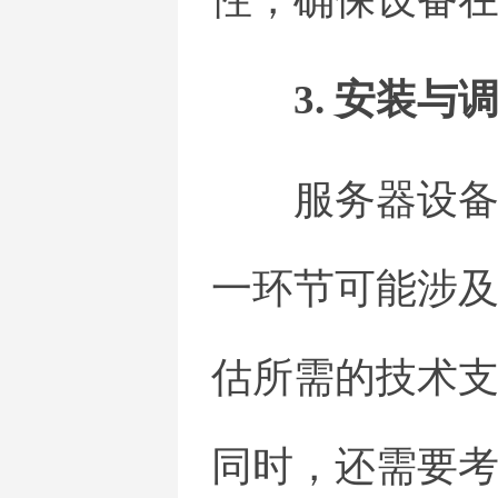
3. 安装与
服务器设
一环节可能涉
估所需的技术
同时，还需要