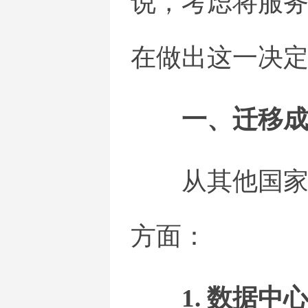
说，考虑将服
在做出这一决
一、迁移
从其他国
方面：
1. 数据中