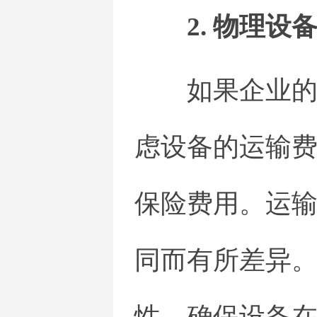
2. 物理设
如果企业
虑设备的运输
保险费用。运
同而有所差异
性，确保设备