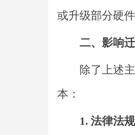
或升级部分硬
二、影响
除了上述
本：
1. 法律法