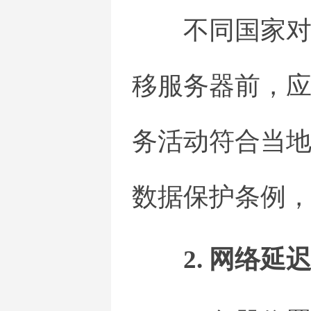
不同国家
移服务器前，
务活动符合当
数据保护条例
2. 网络延