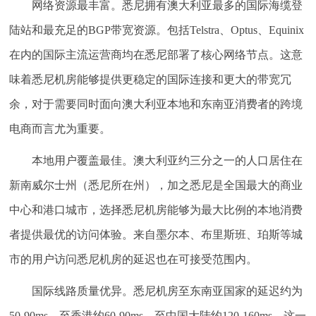
网络资源最丰富。
悉尼拥有澳大利亚最多的国际海缆登
陆站和最充足的BGP带宽资源。包括Telstra、Optus、Equinix
在内的国际主流运营商均在悉尼部署了核心网络节点。这意
味着悉尼机房能够提供更稳定的国际连接和更大的带宽冗
余，对于需要同时面向澳大利亚本地和东南亚消费者的跨境
电商而言尤为重要。
本地用户覆盖最佳。
澳大利亚约三分之一的人口居住在
新南威尔士州（悉尼所在州），加之悉尼是全国最大的商业
中心和港口城市，选择悉尼机房能够为最大比例的本地消费
者提供最优的访问体验。来自墨尔本、布里斯班、珀斯等城
市的用户访问悉尼机房的延迟也在可接受范围内。
国际线路质量优异。
悉尼机房至东南亚国家的延迟约为
50-90ms，至香港约60-90ms，至中国大陆约120-160ms。这一