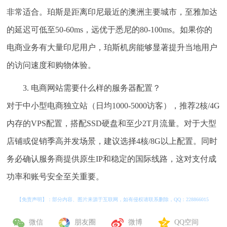
非常适合。珀斯是距离印尼最近的澳洲主要城市，至雅加达
的延迟可低至50-60ms，远优于悉尼的80-100ms。如果你的
电商业务有大量印尼用户，珀斯机房能够显著提升当地用户
的访问速度和购物体验。
3. 电商网站需要什么样的服务器配置？
对于中小型电商独立站（日均1000-5000访客），推荐2核/4G
内存的VPS配置，搭配SSD硬盘和至少2T月流量。对于大型
店铺或促销季高并发场景，建议选择4核/8G以上配置。同时
务必确认服务商提供原生IP和稳定的国际线路，这对支付成
功率和账号安全至关重要。
【免责声明】：部分内容、图片来源于互联网，如有侵权请联系删除，QQ：
228866015
微信
朋友圈
微博
QQ空间