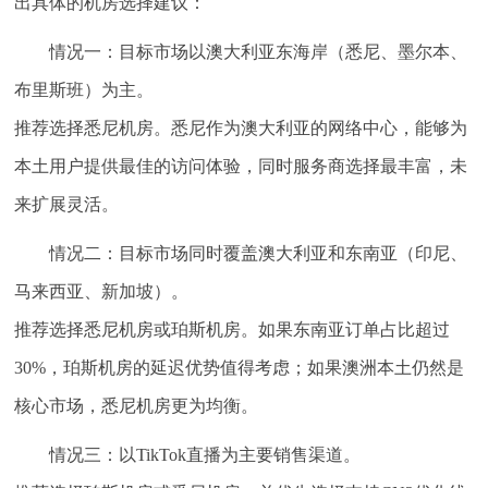
出具体的机房选择建议：
情况一：目标市场以澳大利亚东海岸（悉尼、墨尔本、
布里斯班）为主。
推荐选择
悉尼机房
。悉尼作为澳大利亚的网络中心，能够为
本土用户提供最佳的访问体验，同时服务商选择最丰富，未
来扩展灵活。
情况二：目标市场同时覆盖澳大利亚和东南亚（印尼、
马来西亚、新加坡）。
推荐选择
悉尼机房或珀斯机房
。如果东南亚订单占比超过
30%，珀斯机房的延迟优势值得考虑；如果澳洲本土仍然是
核心市场，悉尼机房更为均衡。
情况三：以TikTok直播为主要销售渠道。