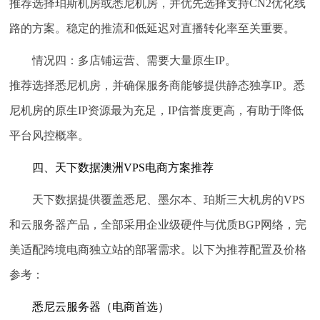
推荐选择
珀斯机房或悉尼机房
，并优先选择支持CN2优化线
路的方案。稳定的推流和低延迟对直播转化率至关重要。
情况四：多店铺运营、需要大量原生IP。
推荐选择
悉尼机房
，并确保服务商能够提供静态独享IP。悉
尼机房的原生IP资源最为充足，IP信誉度更高，有助于降低
平台风控概率。
四、天下数据澳洲VPS电商方案推荐
天下数据提供覆盖悉尼、墨尔本、珀斯三大机房的VPS
和云服务器产品，全部采用企业级硬件与优质BGP网络，完
美适配跨境电商独立站的部署需求。以下为推荐配置及价格
参考：
悉尼云服务器（电商首选）