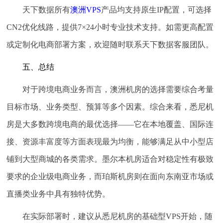
天下数据所有
澳洲VPS
产品均支持原生IP配置，可选择
CN2优化线路，提供7×24小时专业技术支持。如需更高配置
或定制化电商部署方案，欢迎随时联系天下数据客服团队。
五、总结
对于跨境电商业务而言，澳洲机房的选择需要综合考量
目标市场、业务类型、预算等多个因素。综合来看，
悉尼机
房是大多数跨境电商的最优选择
——它在本地覆盖、国际连
接、资源丰富度等方面表现最为均衡，能够满足从中小型店
铺到大型商城的各类需求。墨尔本机房适合对稳定性有极致
要求的企业级电商业务，而珀斯机房则在面向东南亚市场或
直播类业务中具有独特优势。
在实际部署时，建议从悉尼机房的基础型VPS开始，随