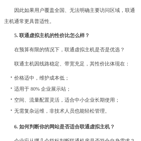
因此如果用户覆盖全国、无法明确主要访问区域，联通
主机通常更具普适性。
5. 联通虚拟主机的性价比怎么样？
在预算有限的情况下，联通虚拟主机是否是优选？
联通主机因线路稳定、带宽充足，其性价比体现在：
价格适中，维护成本低；
适用于 80% 企业展示站；
空间、流量配置灵活，适合中小企业长期使用；
无需复杂运维，非技术人员也能轻松管理。
6. 如何判断你的网站是否适合联通虚拟主机？
企业应从哪几个指标判断联通机房是否符合自身需求？