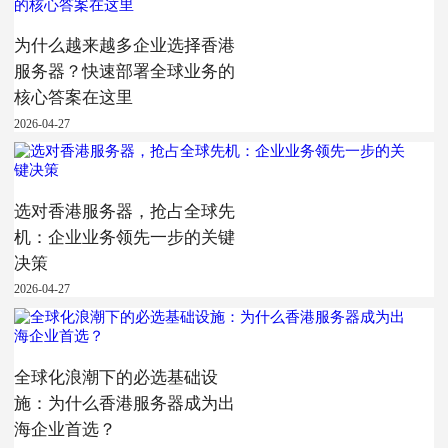
为什么越来越多企业选择香港
服务器？快速部署全球业务的
核心答案在这里
2026-04-27
选对香港服务器，抢占全球先
机：企业业务领先一步的关键
决策
2026-04-27
全球化浪潮下的必选基础设
施：为什么香港服务器成为出
海企业首选？