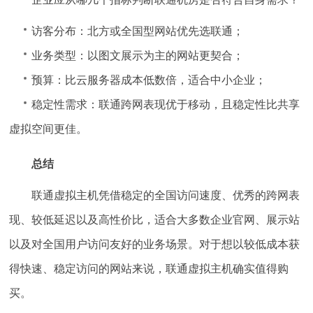
访客分布：北方或全国型网站优先选联通；
业务类型：以图文展示为主的网站更契合；
预算：比云服务器成本低数倍，适合中小企业；
稳定性需求：联通跨网表现优于移动，且稳定性比共享
虚拟空间更佳。
总结
联通虚拟主机凭借稳定的全国访问速度、优秀的跨网表
现、较低延迟以及高性价比，适合大多数企业官网、展示站
以及对全国用户访问友好的业务场景。对于想以较低成本获
得快速、稳定访问的网站来说，联通虚拟主机确实值得购
买。