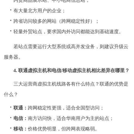
内贸商品展示站、中小电商信息站；
有大量北方用户的企业；
跨省访问较多的网站（跨网稳定性好）；
轻量外贸站点，要求国内外访问都能达到基础速度。
若站点需要运行大型系统或高并发业务，则建议升级云
服务器。
4. 联通虚拟主机和电信/移动虚拟主机相比差异在哪里？
三大运营商虚拟主机线路各有什么特点？联通的优势是
什么？
联通：
跨网稳定性更强，适合全国型访问；
电信：
南方访问快，适合华南用户为主的站点；
移动：
价格优势明显，但跨网表现略弱。