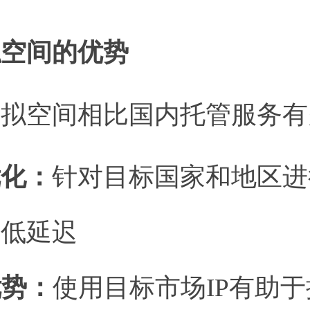
虚拟空间的优势
虚拟空间相比国内托管服务有
优化：
针对目标国家和地区进
降低延迟
优势：
使用目标市场IP有助