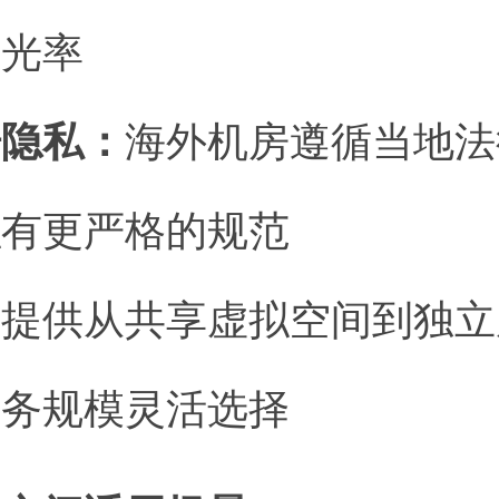
曝光率
据隐私：
海外机房遵循当地法
私有更严格的规范
：
提供从共享虚拟空间到独立
业务规模灵活选择