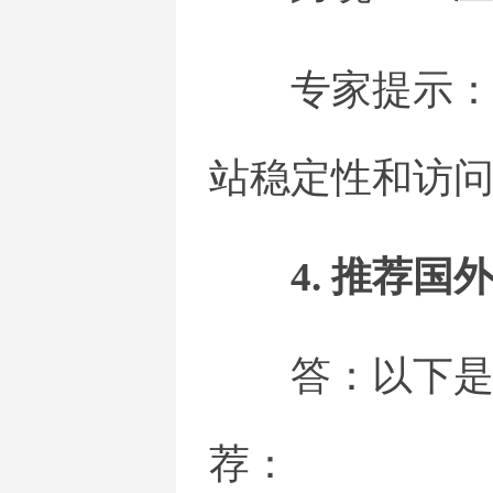
专家提示
站稳定性和访
4. 推荐
答：以下
荐：