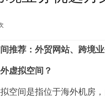
次
空间推荐：外贸网站、跨境业
是国外虚拟空间？
虚拟空间是指位于海外机房，