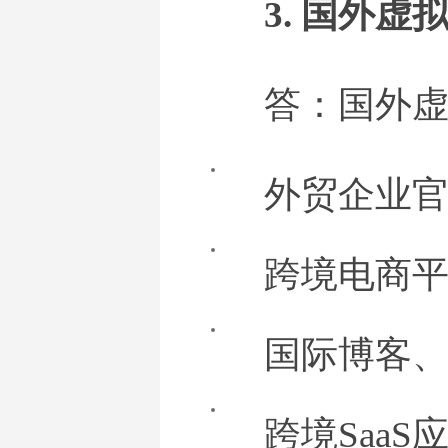
3. 国外
答：国外
外贸企业
跨境电商平台
国际博客
跨境Saa