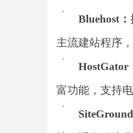
Bluehost：
主流建站程序
HostGato
富功能，支持
SiteGroun