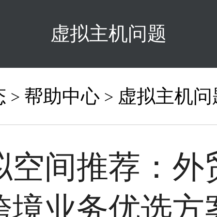
虚拟主机问题
态
帮助中心
虚拟主机问
>
>
拟空间推荐：外
跨境业务优选方