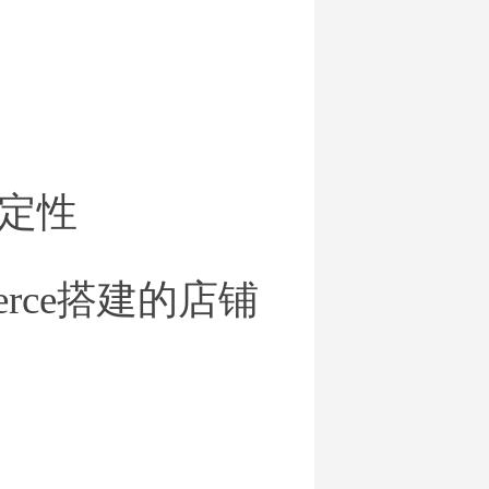
定性
erce搭建的店铺