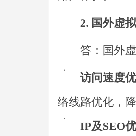
2. 国外
答：国外
访问速度
络线路优化，
IP及SEO