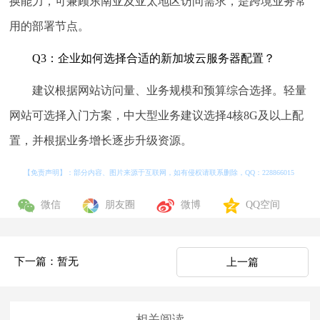
换能力，可兼顾东南亚及亚太地区访问需求，是跨境业务常
用的部署节点。
Q3：企业如何选择合适的新加坡云服务器配置？
建议根据网站访问量、业务规模和预算综合选择。轻量
网站可选择入门方案，中大型业务建议选择4核8G及以上配
置，并根据业务增长逐步升级资源。
【免责声明】：部分内容、图片来源于互联网，如有侵权请联系删除，QQ：
228866015
微信
朋友圈
微博
QQ空间
下一篇：暂无
上一篇
相关阅读