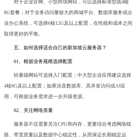
对于企业官网、小型跨境网站，可以选择标准型或4核
8G套餐；对于业务访问量较大的商城平台、数据库服务或企
业办公系统，可选择6核12G及以上配置，在性能和成本之间
取得更好的平衡。
五、如何选择适合自己的新加坡云服务器？
01、根据业务规模选择配置
轻量级网站可选择入门配置；中大型企业应用建议选择
4核8G及以上配置；如果涉及数据库、高并发访问或AI应
用，可根据业务需求进一步升级资源。
02、关注网络质量
服务器不仅需要关注CPU和内存，更要综合考虑网络线
路、带宽质量以及数据中心稳定性，从而保证长期稳定运