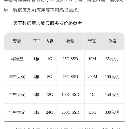
并提供多种配置方案，可满足企业官网、跨境电商、海外营
销、数据库及AI应用等不同场景需求。
天下数据新加坡云服务器价格参考
套餐
CPU
内存
硬盘
带宽
价格
标准型
1核
1G
25G SSD
10M
65元/月
年中大促
4核
8G
75G SSD
400M
100元/月
年中大促
6核
12G
100G SSD
1G
150元/月
年中大促
8核
24G
200G SSD
1.5G
300元/月