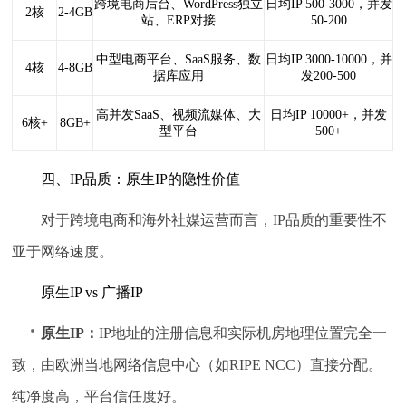
跨境电商后台、WordPress独立
日均IP 500-3000，并发
2核
2-4GB
站、ERP对接
50-200
中型电商平台、SaaS服务、数
日均IP 3000-10000，并
4核
4-8GB
据库应用
发200-500
高并发SaaS、视频流媒体、大
日均IP 10000+，并发
6核+
8GB+
型平台
500+
四、IP品质：原生IP的隐性价值
对于跨境电商和海外社媒运营而言，IP品质的重要性不
亚于网络速度。
原生IP vs 广播IP
原生IP：
IP地址的注册信息和实际机房地理位置完全一
致，由欧洲当地网络信息中心（如RIPE NCC）直接分配。
纯净度高，平台信任度好。