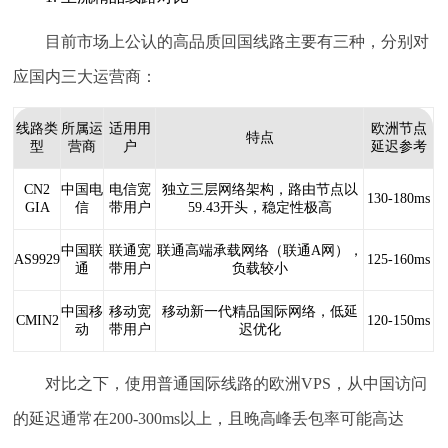
目前市场上公认的高品质回国线路主要有三种，分别对
应国内三大运营商：
线路类
所属运
适用用
欧洲节点
特点
型
营商
户
延迟参考
CN2
中国电
电信宽
独立三层网络架构，路由节点以
130-180ms
GIA
信
带用户
59.43开头，稳定性极高
中国联
联通宽
联通高端承载网络（联通A网），
AS9929
125-160ms
通
带用户
负载较小
中国移
移动宽
移动新一代精品国际网络，低延
CMIN2
120-150ms
动
带用户
迟优化
对比之下，使用普通国际线路的欧洲VPS，从中国访问
的延迟通常在200-300ms以上，且晚高峰丢包率可能高达