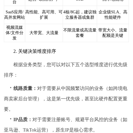
台
SaaS应用/
高性能、高可用、可
4核/8G起，建议独
企业级SLA、高
高并发网站
扩展
立服务器或集群
性能硬件
视频流媒
不限流量或高流量
带宽大小、流量
体/文件分
大带宽、大流量
套餐
配额是关键
发
2. 关键决策维度排序
根据业务类型，您可以对以下五个选型维度进行优先级
排序：
线路质量：
对于需要从中国频繁访问的业务（如跨境电
商卖家后台管理），这是第一优先级，甚至比硬件配置更重
要。
IP品质：
对于需要注册账号、规避平台风控的业务（如
亚马逊、TikTok运营），原生IP是核心需求。