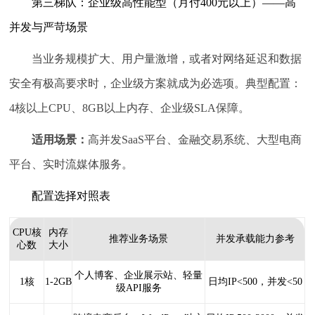
第三梯队：企业级高性能型（月付400元以上）——高
并发与严苛场景
当业务规模扩大、用户量激增，或者对网络延迟和数据
安全有极高要求时，企业级方案就成为必选项。典型配置：
4核以上CPU、8GB以上内存、企业级SLA保障。
适用场景：
高并发SaaS平台、金融交易系统、大型电商
平台、实时流媒体服务。
配置选择对照表
CPU核
内存
推荐业务场景
并发承载能力参考
心数
大小
个人博客、企业展示站、轻量
1核
1-2GB
日均IP<500，并发<50
级API服务