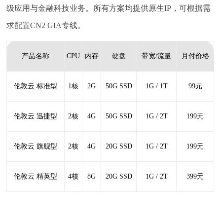
级应用与金融科技业务。所有方案均提供原生IP，可根据需
求配置CN2 GIA专线。
产品名称
CPU
内存
硬盘
带宽/流量
月付价格
伦敦云 标准型
1核
2G
50G SSD
1G / 1T
99元
伦敦云 迅捷型
2核
4G
50G SSD
1G / 2T
199元
伦敦云 旗舰型
2核
4G
20G SSD
1G / 2T
199元
伦敦云 精英型
4核
8G
20G SSD
1G / 2T
399元