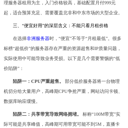
理服务器租用为主，入门价格较高，基础配置月付999元
起，适合预算充足、需要覆盖北非和中东市场的大型企业。
三、“便宜好用”的深层含义：不能只看月租价格
在选择
非洲服务器
时，“便宜”不等于“月租最低”。很多
标榜“超低价”的服务器存在严重的资源超售和IP质量问题，
实际使用中可能导致业务受损。以下是几个需要警惕的“低
价陷阱”：
陷阱一：CPU严重超售。
部分低价服务器将一台物理
机切分给大量用户，高峰期CPU争抢严重，网站访问卡顿、
数据库响应缓慢。
陷阱二：共享带宽导致网络拥堵。
标称“100M带宽”实
际可能是共享峰值，高峰期可用带宽可能不到5M，直播卡