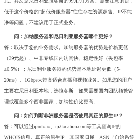
元。其次是尼日利亚拉各斯的99元/月方案。需要注意的是，
低于这个价格的“超低价服务器”往往存在资源超售、IP不纯
净等问题，不建议用于正式业务。
问：加纳服务器和尼日利亚服务器哪个更好？
答：取决于您的业务需求。加纳服务器的优势是价格更低
（39元起）、中非专线国内访问快、稳定性好（丢包率
≤0.5%）；尼日利亚服务器的优势是本地延迟更低（5-
20ms）、1Gbps大带宽适合直播和视频业务。如果您的用户
主要在尼日利亚本地，选拉各斯；如果需要国内团队频繁管
理或覆盖多个西非国家，加纳性价比更高。
问：如何判断非洲服务器是否使用真正的原生IP？
答：可以通过ipinfo.io、ip2location.com等工具查询IP的
WHOIS信息。真正的原生IP，其国家归属、ASN（自治系统