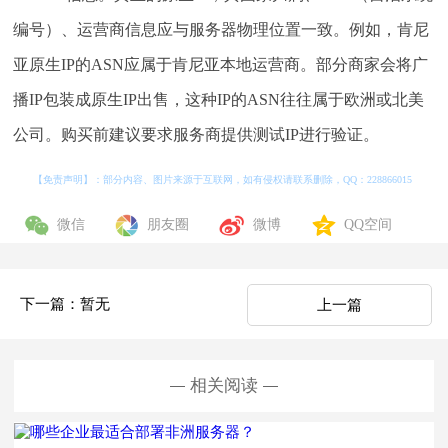
编号）、运营商信息应与服务器物理位置一致。例如，肯尼
亚原生IP的ASN应属于肯尼亚本地运营商。部分商家会将广
播IP包装成原生IP出售，这种IP的ASN往往属于欧洲或北美
公司。购买前建议要求服务商提供测试IP进行验证。
【免责声明】：部分内容、图片来源于互联网，如有侵权请联系删除，QQ：
228866015
微信
朋友圈
微博
QQ空间
下一篇：暂无
上一篇
相关阅读