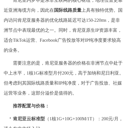
肯尼亚内罗毕是东非互联网的核心枢纽，地理位置更靠
近亚洲海缆方向，因此在
国际线路质量
上具有独特优势。国
内访问肯尼亚服务器的优化线路延迟可达150-220ms，是非
洲节点中表现最优的之一。同时，肯尼亚原生IP资源丰富，
适合TikTok运营、Facebook广告投放等对IP纯净度要求较高
的业务。
需要注意的是，肯尼亚服务器的价格在非洲节点中处于
中上水平，1核1G标准型月付200元，高于加纳和尼日利亚。
但考虑到其国际线路质量和IP纯净度，对于广告投放、社媒
运营等业务，这部分溢价是值得的。
推荐配置与价格：
肯尼亚云标准型
（1核1G+10G+100M/1T）：200元/月，