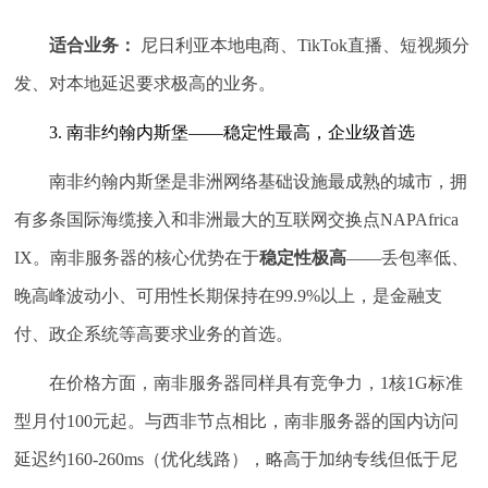
适合业务：
尼日利亚本地电商、TikTok直播、短视频分
发、对本地延迟要求极高的业务。
3. 南非约翰内斯堡——稳定性最高，企业级首选
南非约翰内斯堡是非洲网络基础设施最成熟的城市，拥
有多条国际海缆接入和非洲最大的互联网交换点NAPAfrica
IX。南非服务器的核心优势在于
稳定性极高
——丢包率低、
晚高峰波动小、可用性长期保持在99.9%以上，是金融支
付、政企系统等高要求业务的首选。
在价格方面，南非服务器同样具有竞争力，1核1G标准
型月付100元起。与西非节点相比，南非服务器的国内访问
延迟约160-260ms（优化线路），略高于加纳专线但低于尼