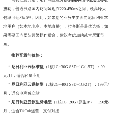
波动
，普通线路国内访问延迟在220-450ms之间，晚高峰丢
包率可达3%-5%。因此，如果您的业务主要面向尼日利亚本
地用户（如本地电商、本地直播），拉各斯是最优选择；如
果需要国内团队频繁操作后台，建议考虑加纳或肯尼亚节
点。
推荐配置与价格：
尼日利亚云标准型
（1核1G+30G SSD+1G/1.5T）：99
元/月，适合轻量应用
尼日利亚云迅捷型
（2核2G+40G SSD+1G/2T）：199元/
月，适合电商独立站
尼日利亚云原生标准型
（1核1G+20G+原生IP）：150元/
月，适合TikTok运营、支付对接