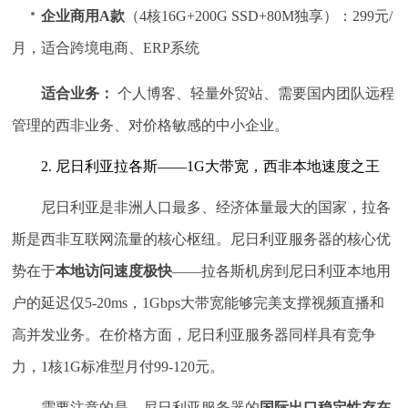
企业商用A款
（4核16G+200G SSD+80M独享）：299元/
月，适合跨境电商、ERP系统
适合业务：
个人博客、轻量外贸站、需要国内团队远程
管理的西非业务、对价格敏感的中小企业。
2. 尼日利亚拉各斯——1G大带宽，西非本地速度之王
尼日利亚是非洲人口最多、经济体量最大的国家，拉各
斯是西非互联网流量的核心枢纽。尼日利亚服务器的核心优
势在于
本地访问速度极快
——拉各斯机房到尼日利亚本地用
户的延迟仅5-20ms，1Gbps大带宽能够完美支撑视频直播和
高并发业务。在价格方面，尼日利亚服务器同样具有竞争
力，1核1G标准型月付99-120元。
需要注意的是，尼日利亚服务器的
国际出口稳定性存在