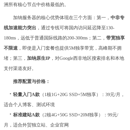
洲所有核心节点中价格最低的。
加纳服务器的核心优势体现在三个方面：第一，
中非专
线加速能力突出
，通过专线可将国内访问延迟降至130-
180ms，远低于普通国际线路的200-300ms；第二，
带宽独享
不限速
，即使是入门套餐也提供5M独享带宽，高峰期不拥
堵；第三，
加纳原生IP
，对Google西非地区搜索排名和本地
支付渠道友好。
推荐配置与价格：
轻量入门A款
（1核1G+20G SSD+5M独享）：39元/月，
适合个人博客、测试环境
标准建站A款
（2核4G+50G SSD+20M独享）：99元/
月，适合外贸独立站、企业官网