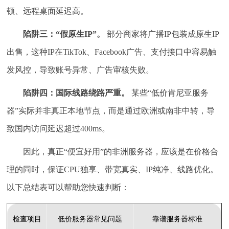
顿、远程桌面延迟高。
陷阱三：“假原生IP”。
部分商家将广播IP包装成原生IP
出售，这种IP在TikTok、Facebook广告、支付接口中容易触
发风控，导致账号异常、广告审核失败。
陷阱四：国际线路绕路严重。
某些“低价肯尼亚服务
器”实际并非真正本地节点，而是通过欧洲或南非中转，导
致国内访问延迟超过400ms。
因此，真正“便宜好用”的非洲服务器，应该是在价格合
理的同时，保证CPU独享、带宽真实、IP纯净、线路优化。
以下总结表可以帮助您快速判断：
检查项目
低价服务器常见问题
靠谱服务器标准