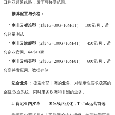
日利亚普通线路，属于可接受范围。
推荐配置与价格：
南非云标准型
（1核1G+30G+10M/1T）：100元/月，适
合轻量测试
南非云旗舰型
（2核4G+100G+10M/4T）：450元/月，适
合企业官网、中小电商
南非云精英型
（2核8G+200G+10M/8T）：600元/月，适
合高并发应用、数据存储
适合业务：
覆盖南部非洲的业务、对稳定性要求极高的
金融/政企系统、同时服务欧洲和非洲的业务。
4. 肯尼亚内罗毕——国际线路优化，TikTok运营首选