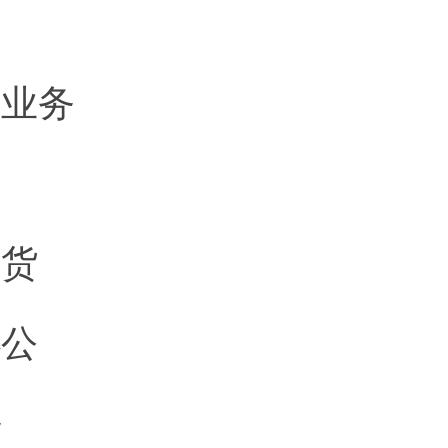
境业务
带货
办公
务