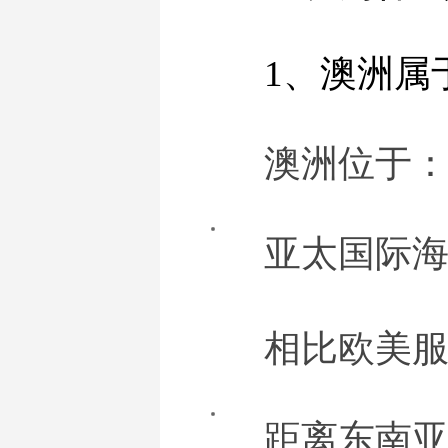
1、澳洲属
澳洲位于
亚太国际
相比欧美
距离东南