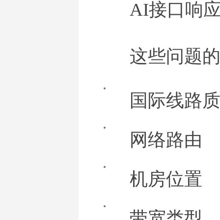
AI接口响
这些问题
国际线路
网络路由
机房位置
带宽类型