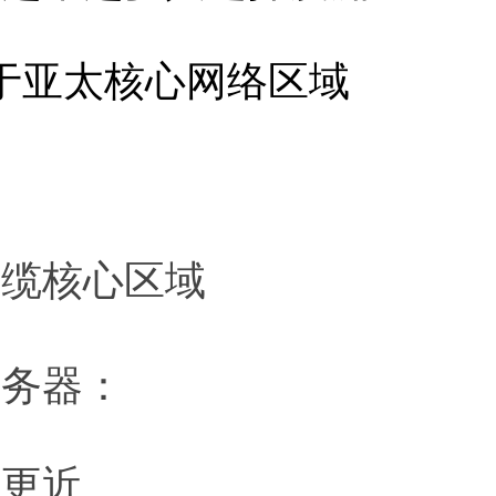
于亚太核心网络区域
：
海缆核心区域
服务器：
亚更近