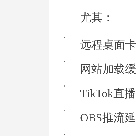
尤其：
远程桌面
网站加载
TikTok直
OBS推流