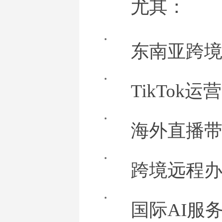
尤其：
东南亚跨
TikTok运营
海外直播
跨境远程
国际AI服