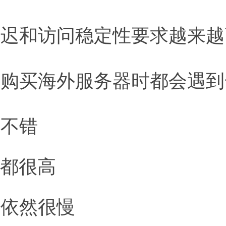
延迟和访问稳定性要求越来越
在购买海外服务器时都会遇到
置不错
存都很高
度依然很慢