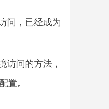
境访问，已经成为
境访问的方法，
配置。