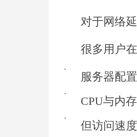
对于网络
很多用户
服务器配
CPU与内
但访问速