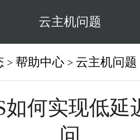
云主机问题
态
帮助中心
云主机问题
>
>
PS如何实现低延
问