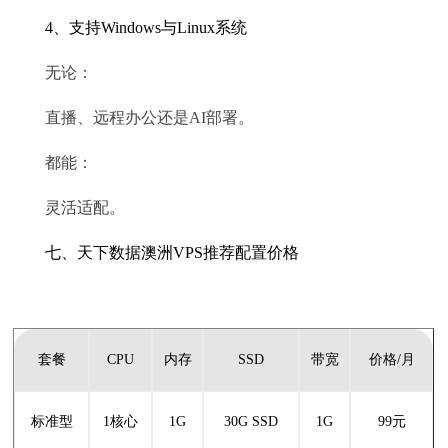
4、支持Windows与Linux系统
无论：
直播、远程办公还是AI部署。
都能：
灵活适配。
七、天下数据澳洲VPS推荐配置价格
套餐
CPU
内存
SSD
带宽
价格/月
标准型
1核心
1G
30G SSD
1G
99元