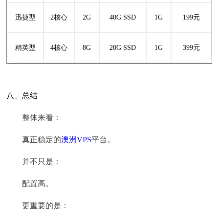
迅捷型
2核心
2G
40G SSD
1G
199元
精英型
4核心
8G
20G SSD
1G
399元
八、总结
整体来看：
真正稳定的
澳洲VPS
平台。
并不只是：
配置高。
更重要的是：