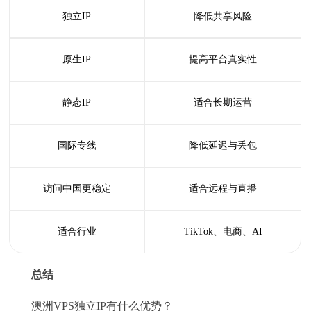
独立IP
降低共享风险
原生IP
提高平台真实性
静态IP
适合长期运营
国际专线
降低延迟与丢包
访问中国更稳定
适合远程与直播
适合行业
TikTok、电商、AI
总结
澳洲VPS独立IP有什么优势？