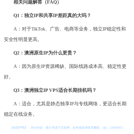
相关问题解答（FAQ）
Q1：独立IP和共享IP差距真的大吗？
A：对于TikTok、广告、电商等业务，独立IP稳定性和
安全性明显更高。
Q2：澳洲原生IP为什么更贵？
A：因为原生IP资源稀缺、国际线路成本高、稳定性更
好。
Q3：澳洲独立IP VPS适合长期挂机吗？
A：适合，尤其是静态独享IP与专线网络，更适合长期
稳定在线业务。
【免责声明】：部分内容、图片来源于互联网，如有侵权请联系删除，QQ：
228866015