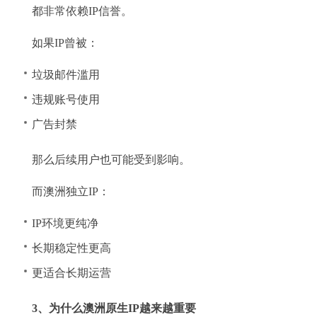
都非常依赖IP信誉。
如果IP曾被：
垃圾邮件滥用
违规账号使用
广告封禁
那么后续用户也可能受到影响。
而澳洲独立IP：
IP环境更纯净
长期稳定性更高
更适合长期运营
3、为什么澳洲原生IP越来越重要