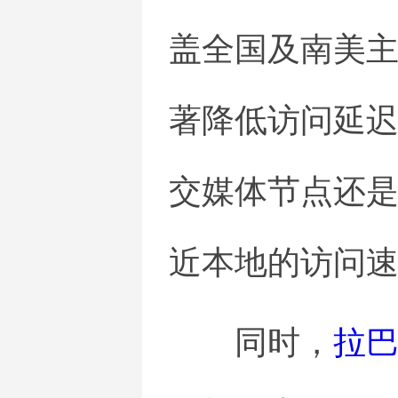
盖全国及南美
著降低访问延
交媒体节点还
近本地的访问
同时，
拉