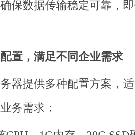
，确保数据传输稳定可靠，即
。
价比配置，满足不同企业需求
服务器提供多种配置方案，适
同业务需求：
核CPU、1G内存、20G SS