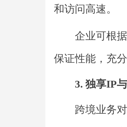
和访问高速。
企业可根
保证性能，充
3. 独享I
跨境业务