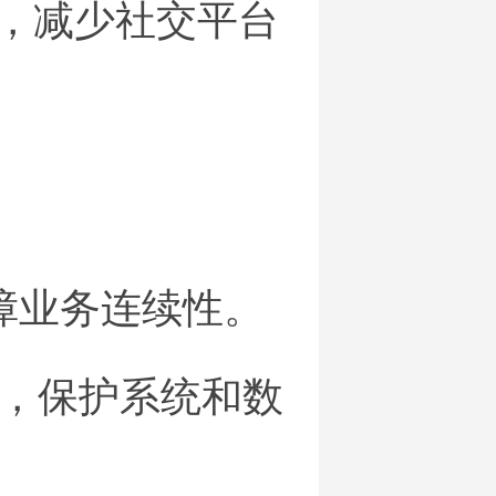
定，减少社交平台
障业务连续性。
，保护系统和数