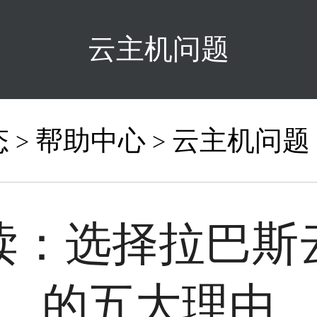
云主机问题
态
帮助中心
云主机问题
>
>
读：选择拉巴斯
的五大理由