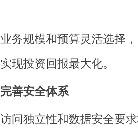
据业务规模和预算灵活选择，
分实现投资回报最大化。
P与完善安全体系
对访问独立性和数据安全要求