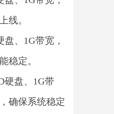
上线。
D硬盘、1G带宽，
能稳定。
SD硬盘、1G带
，确保系统稳定