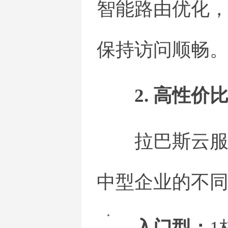
智能路由优化
保持访问顺畅
2. 高性
拉巴斯云
中型企业的不
入门型：
1