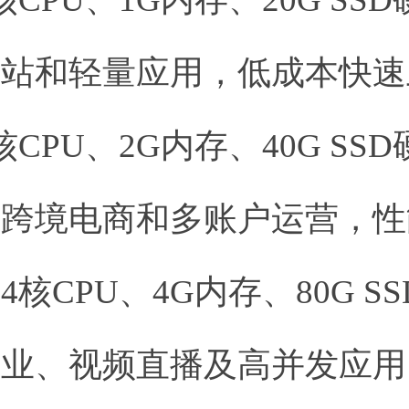
建站和轻量应用，低成本快速
核CPU、2G内存、40G SS
、跨境电商和多账户运营，性
：
4核CPU、4G内存、80G S
企业、视频直播及高并发应用