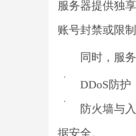
服务器提供独享
账号封禁或限
同时，服
DDoS防
防火墙与
据安全。