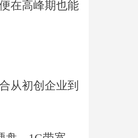
便在高峰期也能
合从初创企业到
D硬盘、1G带宽，