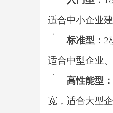
适合中小企业
标准型：
2
适合中型企业
高性能型
宽，适合大型